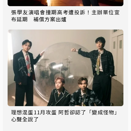
張學友演唱會撞期高考遭投訴！主辦單位宣
布延期 補償方案出爐
理想混蛋11月攻蛋 阿哲卻認了「變成怪物」
心聲全說了