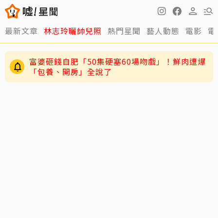
最新文章
林志玲曬帥兒照
熱門星聞
藝人動態
電影
電
富婆砸錢自肥「50集硬塞60場吻戲」！鮮肉遭爆
「包養、開房」全說了