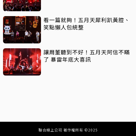
看一篇就夠！五月天犀利趴黃腔、
笑點懶人包統整
讓周董聽到不好！五月天阿信不瞞
了 暴雷年底大喜訊
聯合線上公司 著作權所有 ©2025