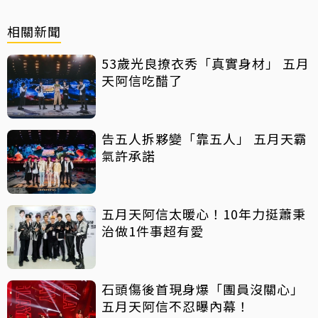
相關新聞
53歲光良撩衣秀「真實身材」 五月
天阿信吃醋了
告五人拆夥變「靠五人」 五月天霸
氣許承諾
五月天阿信太暖心！10年力挺蕭秉
治做1件事超有愛
石頭傷後首現身爆「團員沒關心」
五月天阿信不忍曝內幕！