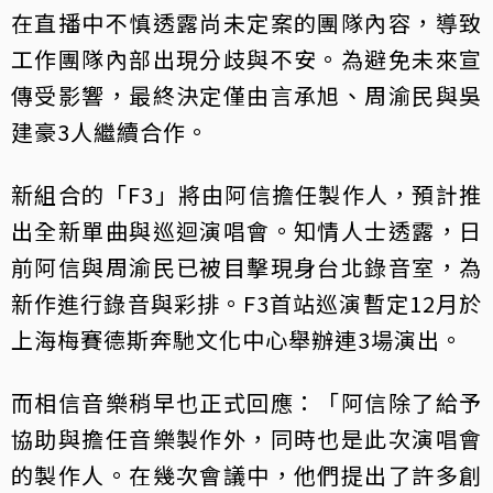
在直播中不慎透露尚未定案的團隊內容，導致
工作團隊內部出現分歧與不安。為避免未來宣
傳受影響，最終決定僅由言承旭、周渝民與吳
建豪3人繼續合作。
新組合的「F3」將由阿信擔任製作人，預計推
出全新單曲與巡迴演唱會。知情人士透露，日
前阿信與周渝民已被目擊現身台北錄音室，為
新作進行錄音與彩排。F3首站巡演暫定12月於
上海梅賽德斯奔馳文化中心舉辦連3場演出。
而相信音樂稍早也正式回應：「阿信除了給予
協助與擔任音樂製作外，同時也是此次演唱會
的製作人。在幾次會議中，他們提出了許多創