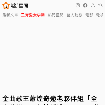
最新文章
王菲愛女李嫣
熱門星聞
藝人動態
電影
電視
金曲歌王蕭煌奇邀老夥伴組「全