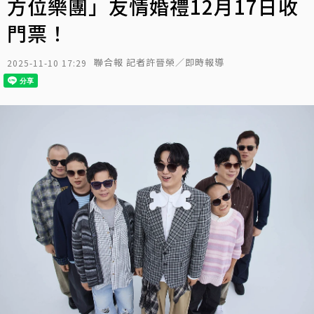
方位樂團」友情婚禮12月17日收
門票！
聯合報 記者許晉榮／即時報導
2025-11-10 17:29