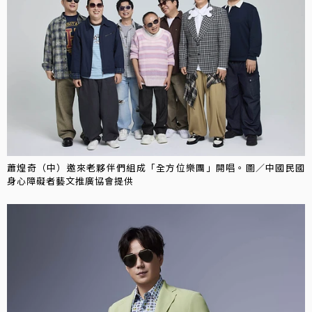
蕭煌奇（中）邀來老夥伴們組成「全方位樂團」開唱。圖／中國民國
身心障礙者藝文推廣協會提供