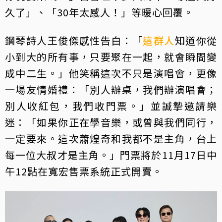
久了」、「30年太感人！」等暖心回覆。
鋼琴詩人王俊傑感性告白：「
這群人
知道你從
小到大的所有事，只要聚在一起，就會瞬間變
成中二生。」他笑稱這次不只是演唱會，更像
一場友情婚禮：「別人辦桌，我們辦演唱會；
別人收紅包，我們收門票。」並誠摯邀請樂
迷：「如果你正在學音樂，或曾與我們同行，
一定要來。這次蕭煌奇和我都不是主角，台上
每一位大叔才是主角。」門票將於11月17日中
午12點在寬宏售票系統正式開賣。