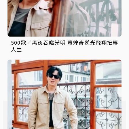
500歌／黑夜吞噬光明 蕭煌奇逆光飛翔扭轉
人生