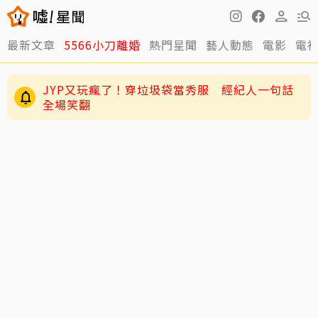
最新文章
5566小刀離婚
熱門星聞
藝人動態
電影
電
JYP又玩瘋了！穿垃圾袋當秀服 經紀人一句話
全場笑翻