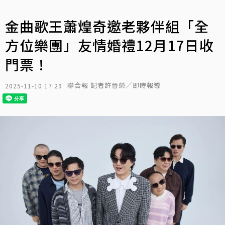
金曲歌王蕭煌奇邀老夥伴組「全
方位樂團」友情婚禮12月17日收
門票！
聯合報 記者許晉榮／即時報導
2025-11-10 17:29