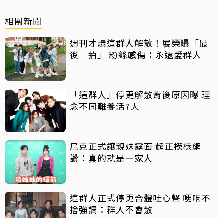
相關新聞
週刊才爆這群人解散！展榮曝「最
後一拍」 粉絲感傷：永遠愛群人
「這群人」停更解散背後原因曝 理
念不同難養活7人
尼克正式讓親妹露面 超正模樣網
讚：真的就是一家人
這群人正式停更合體吐心聲 哽咽不
捨強調：群人不會散