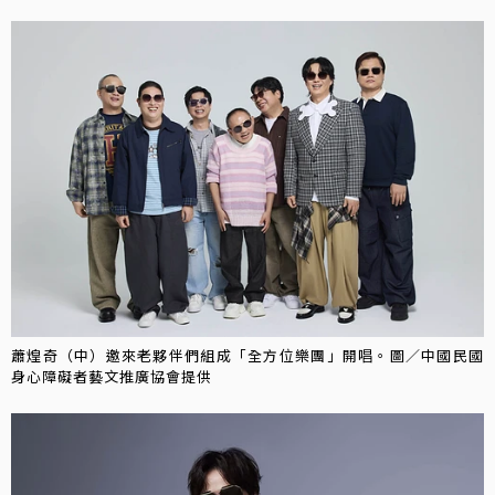
蕭煌奇（中）邀來老夥伴們組成「全方位樂團」開唱。圖／中國民國
身心障礙者藝文推廣協會提供