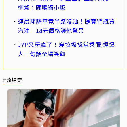
網驚：陳曉縮小版
連晨翔騎車竟半路沒油！提寶特瓶買
汽油 18元價格讓他驚呆
JYP又玩瘋了！穿垃圾袋當秀服 經紀
人一句話全場笑翻
#蕭煌奇