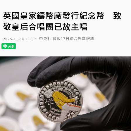
英國皇家鑄幣廠發行紀念幣 致
敬皇后合唱團已故主唱
中央社 倫敦17日綜合外電報導
2025-11-18 11:07