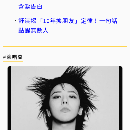
含淚告白
舒淇揭「10年換朋友」定律！一句話
點醒無數人
#演唱會