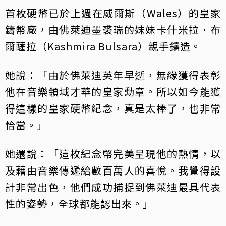
首枚硬幣已於上週在威爾斯（Wales）的皇家
鑄幣廠，由佛萊迪墨裘瑞的妹妹卡什米拉．布
爾薩拉（Kashmira Bulsara）親手鑄造。
她說：「由於佛萊迪英年早逝，無緣獲得表彰
他在音樂領域才華的皇家勳章。所以如今能獲
得這樣的皇家硬幣紀念，真是太棒了，也非常
恰當。」
她還說：「這枚紀念幣完美呈現他的熱情，以
及藉由音樂傳遞給數百萬人的喜悅。我覺得設
計非常出色，他們成功捕捉到佛萊迪最具代表
性的姿勢，全球都能認出來。」