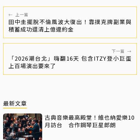
←
上一篇
田中圭擺脫不倫風波大復出！靠撲克牌副業與
積蓄成功還清上億違約金
下一篇
→
「2026潮台北」嗨翻16天 包含ITZY登小巨蛋
上百場演出要來了
最新文章
古典音樂最高殿堂！維也納愛樂10
月訪台 合作鋼琴巨星郎朗