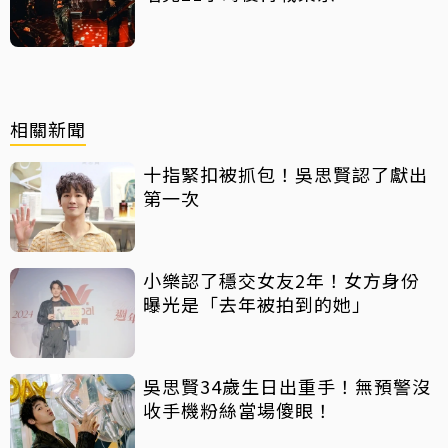
相關新聞
十指緊扣被抓包！吳思賢認了獻出
第一次
小樂認了穩交女友2年！女方身份
曝光是「去年被拍到的她」
吳思賢34歲生日出重手！無預警沒
收手機粉絲當場傻眼！