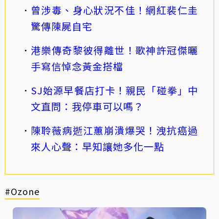
曾涉毒、身心狀況不佳！網紅裴仁圭
驚傳陳屍自宅
港樂傳奇黎彼得離世！歌神許冠傑曬
手寫信悼念黃金搭檔
SJ始源早餐店打卡！親民「碰拳」中
文直問：我停車可以嗎？
陳聆薇病逝江蕙崩潰爆哭！洩抗癌過
來人心聲：早知讓她多化一點
#Ozone