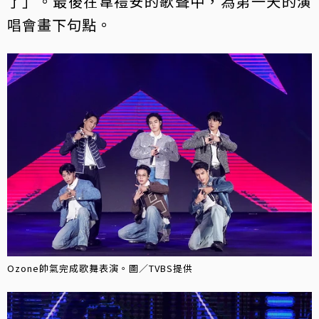
了」。最後在韋禮安的歌聲中，為第一天的演
唱會畫下句點。
Ozone帥氣完成歌舞表演。圖／TVBS提供