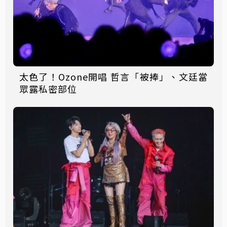
太色了！Ozone開唱 哲言「被捧」、文廷當
眾露私密部位