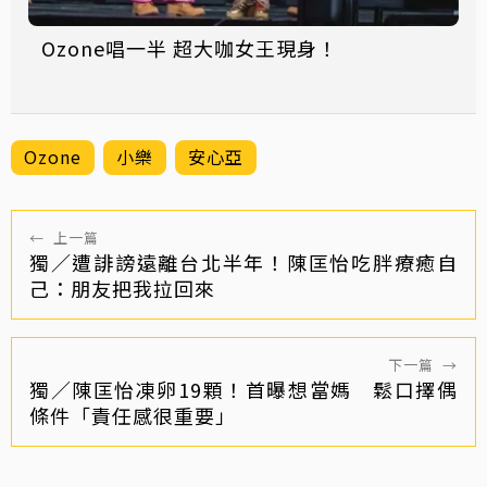
Ozone唱一半 超大咖女王現身！
Ozone
小樂
安心亞
←
上一篇
獨／遭誹謗遠離台北半年！陳匡怡吃胖療癒自
己：朋友把我拉回來
下一篇
→
獨／陳匡怡凍卵19顆！首曝想當媽 鬆口擇偶
條件「責任感很重要」