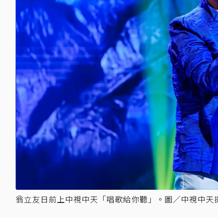
翁立友日前上中視中天「唱歌給你聽」。圖／中視中天