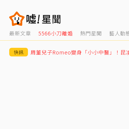
最新文章
5566小刀離婚
熱門星聞
藝人動
周董兒子Romeo變身「小小中醫」！昆
快訊