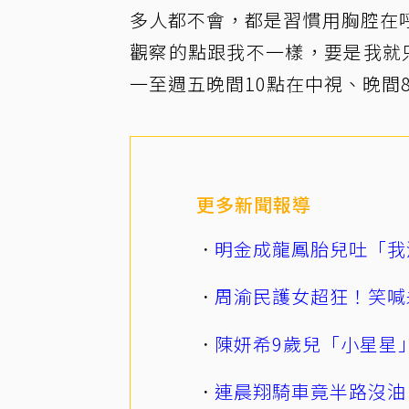
多人都不會，都是習慣用胸腔在
觀察的點跟我不一樣，要是我就
一至週五晚間10點在中視、晚間
更多新聞報導
明金成龍鳳胎兒吐「我
周渝民護女超狂！笑喊
陳妍希9歲兒「小星星
連晨翔騎車竟半路沒油