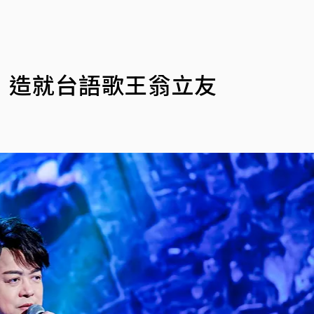
！造就台語歌王翁立友