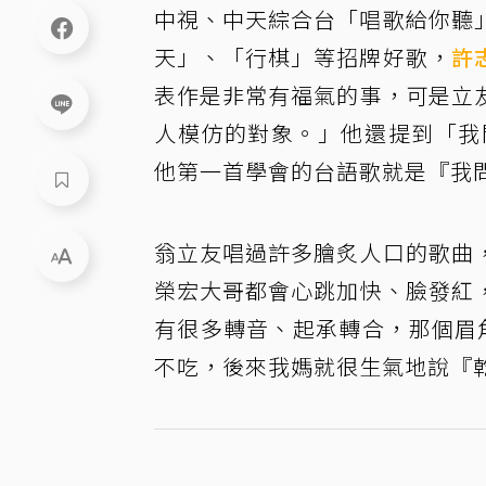
中視、中天綜合台「唱歌給你聽
天」、「行棋」等招牌好歌，
許
表作是非常有福氣的事，可是立
人模仿的對象。」他還提到「我
他第一首學會的台語歌就是『我
翁立友唱過許多膾炙人口的歌曲
榮宏大哥都會心跳加快、臉發紅
有很多轉音、起承轉合，那個眉
不吃，後來我媽就很生氣地說『