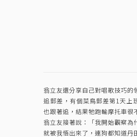
翁立友還分享自己對唱歌技巧的
追郵差，有個菜鳥郵差第1天上
也跟著追，結果牠跑輸摩托車很
翁立友接著說：「我開始觀察為
就被我悟出來了，連狗都知道丹