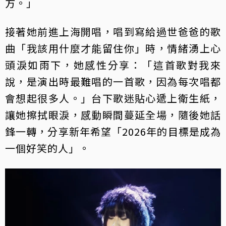
方。」
接著她前進上海開唱，唱到寫給過世爸爸的歌
曲「我該用什麼才能留住你」時，情緒湧上心
頭淚如雨下，她感性分享：「這首歌對我來
說，是演出時最難唱的一首歌，因為每次唱都
會想起很多人。」台下歌迷貼心遞上衛生紙，
讓她擦拭眼淚，感動瞬間蔓延全場，隨後她話
鋒一轉，分享新年希望「2026年的目標是成為
一個好笑的人」。