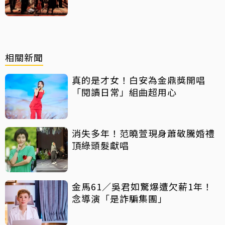
相關新聞
真的是才女！白安為金鼎獎開唱
「閱讀日常」組曲超用心
消失多年！范曉萱現身蕭敬騰婚禮
頂綠頭髮獻唱
金馬61／吳君如驚爆遭欠薪1年！
念導演「是詐騙集團」