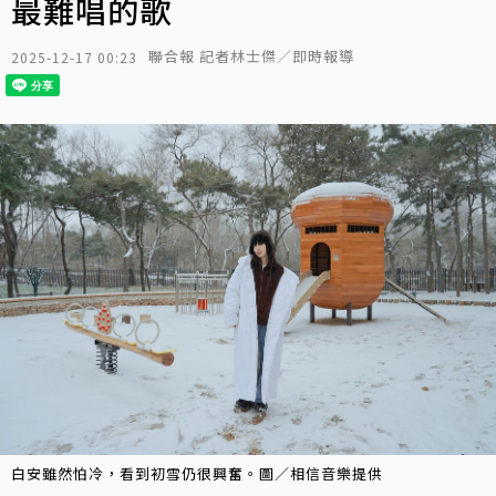
最難唱的歌
聯合報 記者林士傑／即時報導
2025-12-17 00:23
白安雖然怕冷，看到初雪仍很興奮。圖／相信音樂提供