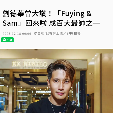
劉德華曾大讚！「Fuying &
Sam」回來啦 成百大最帥之一
聯合報 記者林士傑／即時報導
2025-12-18 00:06