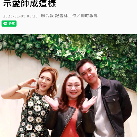
示愛帥成這樣
聯合報 記者林士傑／即時報導
2026-01-05 00:23