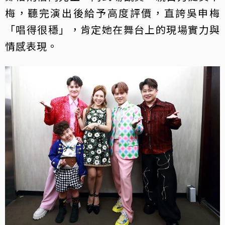
梅，聽完演出後給予高度評價，直誇吳申梅
「唱得很穩」，肯定她在舞台上的現場實力與
情感表現。