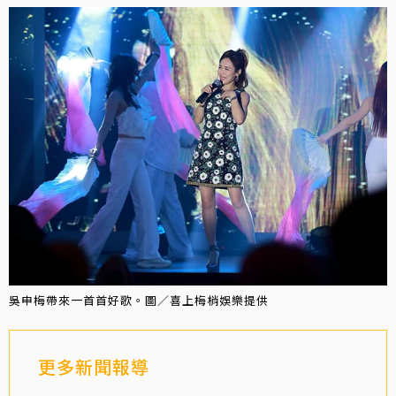
吳申梅帶來一首首好歌。圖／喜上梅梢娛樂提供
更多新聞報導