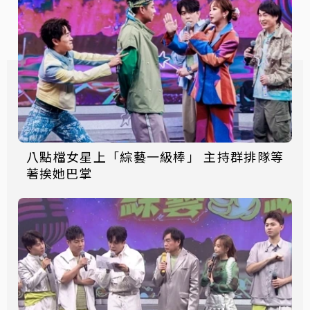
八點檔女星上「綜藝一級棒」 主持群排隊等
著挨她巴掌