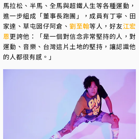
馬拉松、半馬、全馬與超鐵人生等各種運動，
進一步組成「董事長跑團」，成員有丁寧、田
家達、草屯囡仔阿倉、
劉至翰
等人，好友
江宏
恩
更誇他：「是一個對信念非常堅持的人，對
運動、音樂、台灣這片土地的堅持，讓認識他
的人都很有感。」