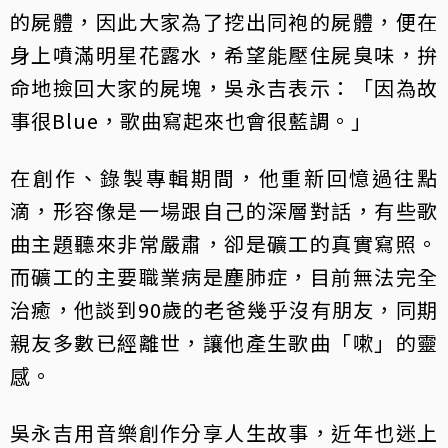
的屍體，因此大家為了挖出同袍的屍體，便在
身上噴滿明星花露水，希望能壓住屍臭味，拚
命地撿回大家的屍塊，吳永吉表示：「因為故
事很Blue，歌曲寫起來也會很藍調。」
在創作、錄製專輯期間，他重新回憶過往點
滴，形容像是一場跟自己的深層對話，有些歌
曲主題聽來非常嚴肅，卻是礦工的真實寫照。
而礦工的主要職業病是塵肺症，目前無法完全
治癒，他談到90歲的老爸幾乎沒有朋友，同期
親友多數已經離世，讓他產生歌曲「嗽」的靈
感。
吳永吉用音樂創作分享人生故事，近年也迷上