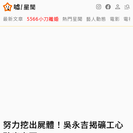
最新文章
5566小刀離婚
熱門星聞
藝人動態
電影
電
努力挖出屍體！吳永吉揭礦工心