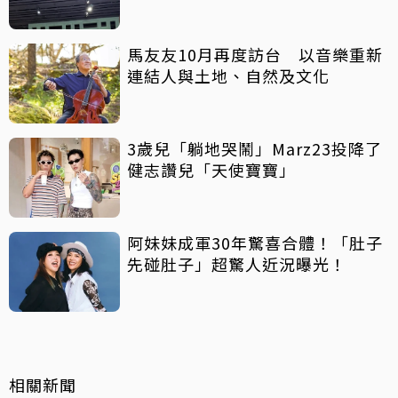
馬友友10月再度訪台 以音樂重新
連結人與土地、自然及文化
3歲兒「躺地哭鬧」Marz23投降了
健志讚兒「天使寶寶」
阿妹妹成軍30年驚喜合體！「肚子
先碰肚子」超驚人近況曝光！
相關新聞