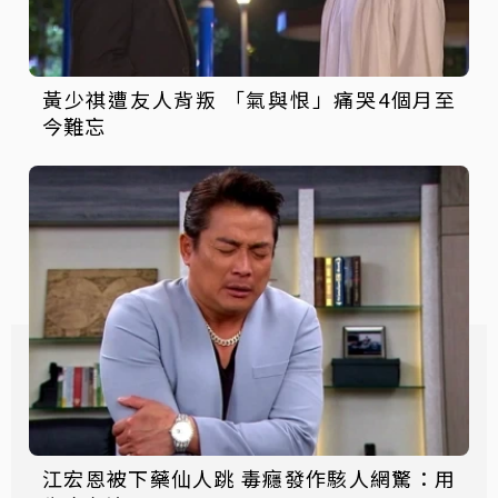
黃少祺遭友人背叛 「氣與恨」痛哭4個月至
今難忘
江宏恩被下藥仙人跳 毒癮發作駭人網驚：用