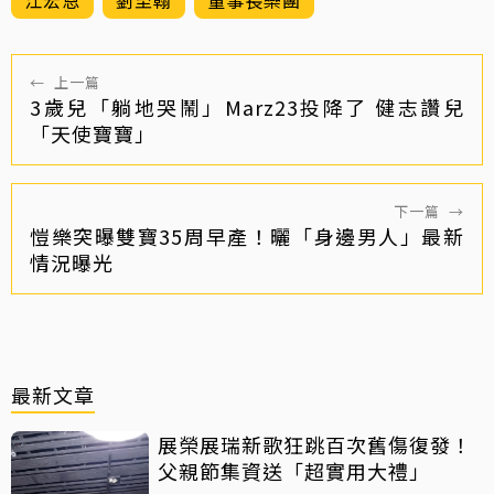
←
上一篇
3歲兒「躺地哭鬧」Marz23投降了 健志讚兒
「天使寶寶」
下一篇
→
愷樂突曝雙寶35周早產！曬「身邊男人」最新
情況曝光
最新文章
展榮展瑞新歌狂跳百次舊傷復發！
父親節集資送「超實用大禮」