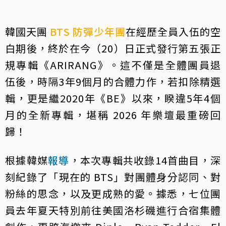
韓國天團
BTS
防彈少年團
在經歷全員入伍的空
白期後，終於在今（20）日正式發行第五張正
規專輯《ARIRANG》。這不僅是全體團員退
伍後，時隔3年9個月的合體力作，若扣除精選
輯，更是繼2020年《BE》以來，睽違5年4個
月的全新專輯，堪稱 2026 年樂壇最重磅回
歸！
根據韓媒
報導
，本次專輯共收錄14首曲目，深
刻紀錄了「現在的 BTS」對團體身分認同、對
粉絲的思念，以及更成熟的愛。據悉，七位團
員去年夏天特別前往美國洛杉磯進行合宿集體