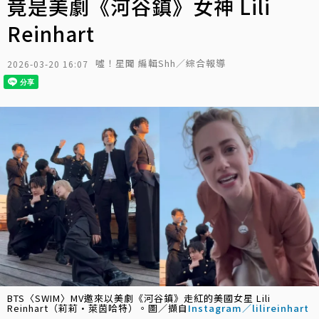
竟是美劇《河谷鎮》女神 Lili
Reinhart
噓！星聞 編輯Shh／綜合報導
2026-03-20 16:07
BTS〈SWIM〉MV邀來以美劇《河谷鎮》走紅的美國女星 Lili
Reinhart（莉莉·萊茵哈特）。圖／擷自
Instagram／lilireinhart