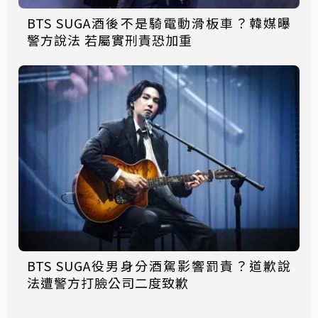
BTS SUGA酒後不是騎電動滑板車？韓媒曝
警方說法 若屬實刑責恐加重
BTS SUGA役男身分酒駕影響罰責？道歉說
法遭警方打臉公司二度致歉