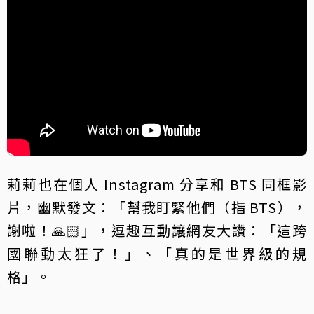
莉莉也在個人 Instagram 分享和 BTS 同框影
片，幽默發文：「幫我盯緊他們（指 BTS），
謝啦！🙏🏻」，逗趣互動讓網友大讚：「這跨
國聯動太狂了！」、「真的是世界級的規
格」。