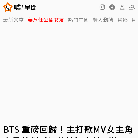
最新文章
姜厚任公開女友
熱門星聞
藝人動態
電影
電
BTS 重磅回歸！主打歌MV女主角