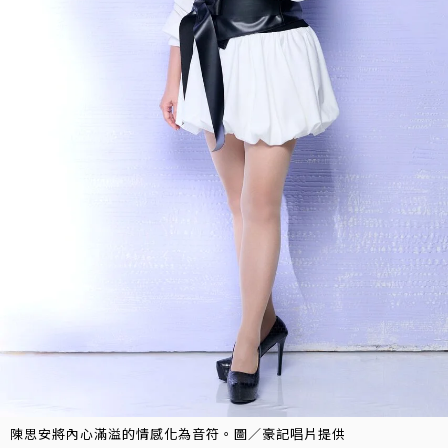
陳思安將內心滿溢的情感化為音符。圖／豪記唱片提供