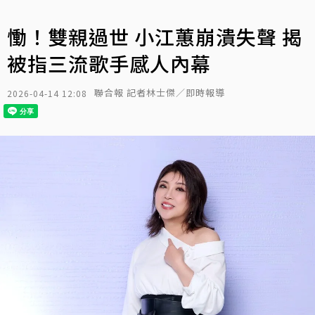
慟！雙親過世 小江蕙崩潰失聲 揭
被指三流歌手感人內幕
聯合報 記者林士傑／即時報導
2026-04-14 12:08