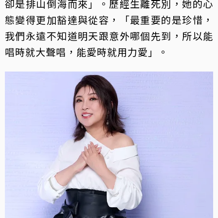
卻是排山倒海而來」。歷經生離死別，她的心
態變得更加豁達與從容，「最重要的是珍惜，
我們永遠不知道明天跟意外哪個先到，所以能
唱時就大聲唱，能愛時就用力愛」。