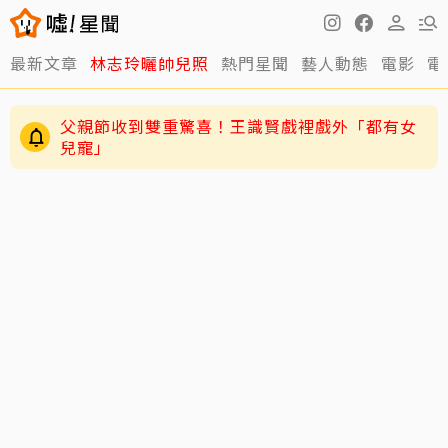
最新文章
林志玲曬帥兒照
熱門星聞
藝人動態
電影
電
父親節收到雙重驚喜！王識賢戲裡戲外「都有女
兒寵」