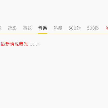
態
電影
電視
音樂
熱搜
500齣
500歌
」最新情況曝光
18:34