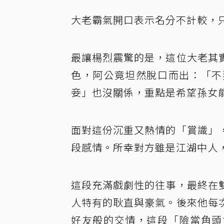
大老霸氣開口表示名分不計較，
最讓楊烈震驚的是，這位大老其
色，阿公竟坦然脫口而出：「不
妾」也沒關係，重點是希望孫女
面對這份沉重又熱情的「賞識」
段感情。所幸對方雖是江湖中人
這段充滿戲劇性的往事，最終在
人特有的耿直與豪氣。後來他每
好友般的交情，這段「險當角頭