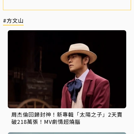
#方文山
周杰倫回歸封神！新專輯「太陽之子」2天賣
破218萬張！MV劇情超燒腦