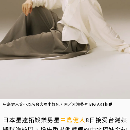
中島健人等不及來台大嗑小籠包。圖／大鴻藝術 BIG ART提供
日本星達拓娛樂男星
中島健人
8日接受台灣媒
體越洋訪問，搶先秀出他準備的中文撩妹金句