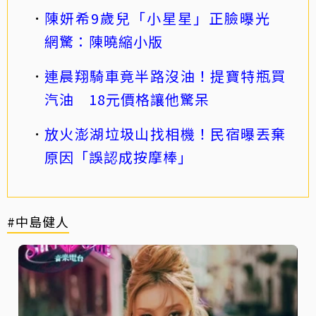
陳妍希9歲兒「小星星」正臉曝光
網驚：陳曉縮小版
連晨翔騎車竟半路沒油！提寶特瓶買
汽油 18元價格讓他驚呆
放火澎湖垃圾山找相機！民宿曝丟棄
原因「誤認成按摩棒」
#中島健人