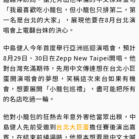
「我最喜歡吃小籠包，但小籠包只排第二，第
一名是台北的大家」，展現他要在8月台北演
唱會上電翻台妹的決心。
中島健人今年首度舉行亞洲巡迴演唱會，預計
8月29日、30日在Zepp New Taipei開唱。他
對台灣充滿期待，先用中文傳達想在台北小巨
蛋開演唱會的夢想，笑稱這次來台如果有機
會，想要展開「小籠包巡禮」，盡可能把所有
的名店吃過一輪。
他對小籠包的狂熱去年意外害他當眾出糗，中
島健人先前受邀到
台北大巨蛋
擔任賽後演出嘉
賓，在結束前繞場時，他原本想要用中文大喊