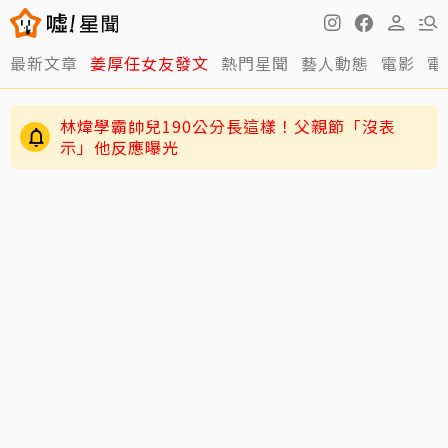
最新文章
姜厚任女友發文
熱門星聞
藝人動態
電影
電
林煒學霸帥兒190公分長這樣！父親節「沒表
示」他反應曝光