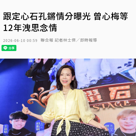
跟定心石孔鏘情分曝光 曾心梅等
12年洩思念情
聯合報 記者林士傑／即時報導
2026-06-10 00:59