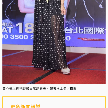
曾心梅以透視紗裙出席記者會。記者林士傑／攝影
更多新聞報導