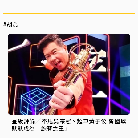
#胡瓜
星級評論／不甩吳宗憲、超車黃子佼 曾國城
默默成為「綜藝之王」