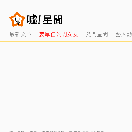
最新文章
姜厚任公開女友
熱門星聞
藝人