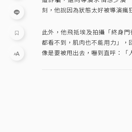
刻，他說因為狀態太好被導演瘋
此外，他飛抵埃及拍攝「終身門
都看不到，肌肉也不能用力」，
像是要被甩出去，嚇到直呼：「