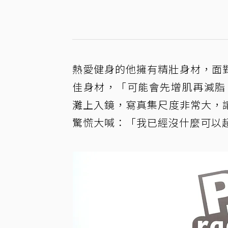
熱愛健身的他擁有精壯身材，面
佳身材，「可能會先增肌再減脂
灘上入鏡，寫真集尺度非常大，讓D
驚慌大喊：「我已經沒什麼可以