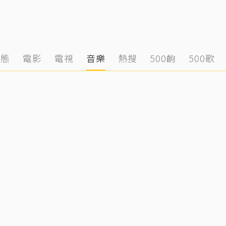
動態
電影
電視
音樂
熱搜
500齣
500歌