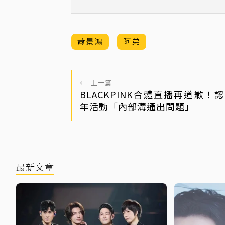
狗仔
蕭景鴻
阿弟
←
上一篇
BLACKPINK合體直播再道歉！認
年活動「內部溝通出問題」
最新文章