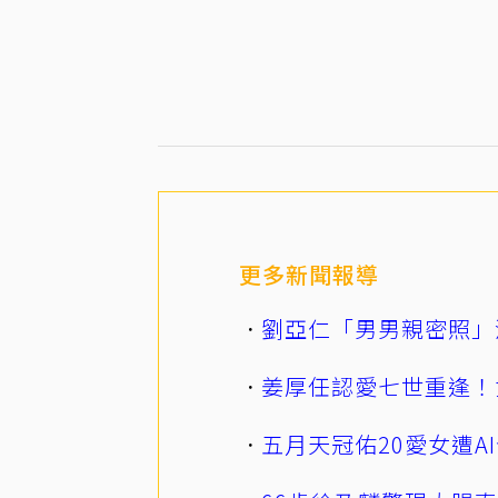
更多新聞報導
劉亞仁「男男親密照」
姜厚任認愛七世重逢！
五月天冠佑20愛女遭