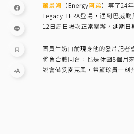
蕭景鴻
（Energy
阿弟
）等了24
Legacy TERA登場，遇到
12日周日場次正常舉辦，延期日
團員牛奶日前現身他的發片記者會，
將會合體同台，也是休團8個月
說會備妥麥克風，希望珍貴一刻