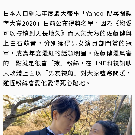
日本入口網站年度最大盛事「Yahoo!搜尋關鍵
字大賞2020」日前公布得獎名單，因為《戀愛
可以持續到天長地久》而人氣大漲的佐藤健與
上白石萌音，分別獲得男女演員部門賞的冠
軍，成為年度最紅的話題明星。佐藤健最厲害
的一點就是很會「撩」粉絲，在LINE和視訊聊
天軟體上面以「男友視角」對大家噓寒問暖，
難怪粉絲會愛他愛得死心踏地。