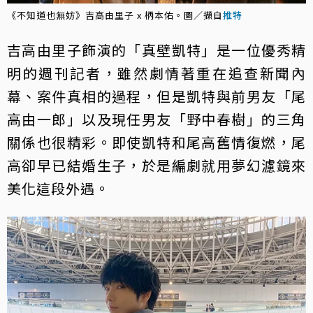
《不知道也無妨》吉高由里子 x 柄本佑。圖／擷自
推特
吉高由里子飾演的「真壁凱特」是一位優秀精
明的週刊記者，雖然劇情著重在追查新聞內
幕、案件真相的過程，但是凱特與前男友「尾
高由一郎」以及現任男友「野中春樹」的三角
關係也很精彩。即使凱特和尾高舊情復燃，尾
高卻早已結婚生子，於是編劇就用夢幻濾鏡來
美化這段外遇。