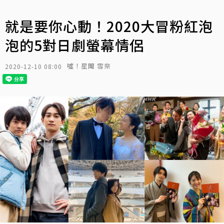
就是要你心動！2020大冒粉紅泡
泡的5對日劇螢幕情侶
噓！星聞 雪奈
2020-12-10 08:00