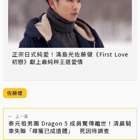
正宗日式純愛！滿島光佐藤健《First Love
初戀》獻上最純粹王道愛情
佐藤健
←
上一篇
泰元祖男團 Dragon 5 成員驚傳離世！清晨騎
車失聯「尋獲已成遺體」 死因待調查