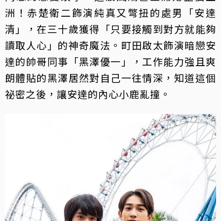
洲！赤楚衛二飾演純真又彆扭的處男「安達
清」，在三十歲獲得「只要接觸到對方就能夠
讀取人心」的神奇魔法。町田啟太飾演暗戀安
達的帥哥同事「黑澤優一」，工作能力強且爽
朗體貼的黑澤居然對自己一往情深，知道這個
祕密之後，讓安達的內心小鹿亂撞。