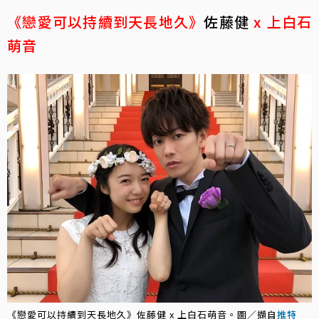
《戀愛可以持續到天長地久》
佐藤健
x 上白石
萌音
《戀愛可以持續到天長地久》佐藤健 x 上白石萌音。圖／擷自
推特