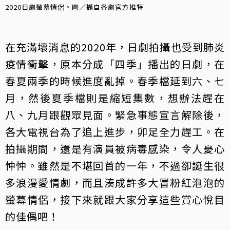
2020日劇螢幕情侶。圖／擷自各劇官方推特
在充滿壞消息的2020年，日劇拍攝也受到肺炎
疫情衝擊，原本分成「四季」播出的日劇，在
春夏兩季的時候進度亂掉。春季檔延到六、七
月，然後夏季檔則是縮短集數，想辦法趕在
八、九月跟觀眾見面。緊急事態宣言解除後，
各大電視台為了追上進步，卯足全力趕工。在
拍攝期間，還是有演員被病毒感染，令人憂心
忡忡。雖然是不堪回首的一年，不過卻誕生很
多浪漫愛情劇，而且湊成許多大冒粉紅泡泡的
螢幕情侶，接下來就跟大家分享這些賞心悅目
的佳偶吧！