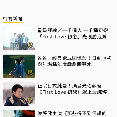
相關新聞
星級評論／一千個人 一千種初戀
「First Love 初戀」光環勝底線
雀雀／經典歌成回憶殺！日劇《初
戀》堪稱年度戲劇眼藥水
正宗日式純愛！滿島光佐藤健
《First Love 初戀》獻上最純粹王
道愛情
佐藤健主演《那些得不到保護的