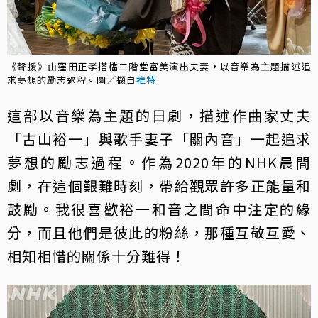
《聲援》由窪田正孝搭檔二階堂富美演出夫妻，以音樂為主題描述追
求夢想的勵志過程。圖／擷自
推特
這部以音樂為主題的日劇，描述作曲家丈夫
「古山裕一」與歌手妻子「關內音」一起追求
夢想的勵志過程。作為2020年的NHK晨間
劇，在這個艱難時刻，帶給觀眾許多正能量和
鼓勵。我很喜歡裕一和音之間命中注定的緣
分，而且他們是彼此的粉絲，那種互敬互愛、
相知相惜的關係十分難得！