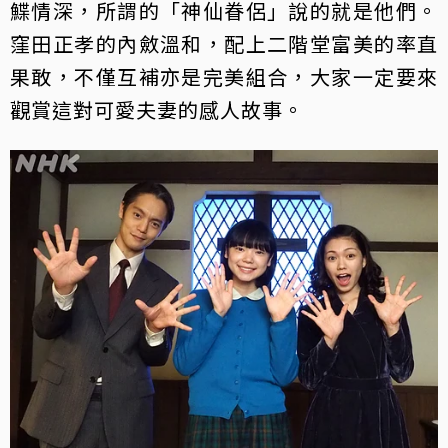
鰈情深，所謂的「神仙眷侶」說的就是他們。
窪田正孝的內斂溫和，配上二階堂富美的率直
果敢，不僅互補亦是完美組合，大家一定要來
觀賞這對可愛夫妻的感人故事。