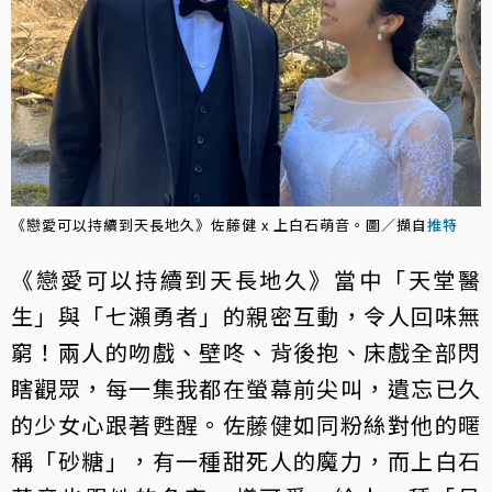
《戀愛可以持續到天長地久》佐藤健 x 上白石萌音。圖／擷自
推特
《戀愛可以持續到天長地久》當中「天堂醫
生」與「七瀨勇者」的親密互動，令人回味無
窮！兩人的吻戲、壁咚、背後抱、床戲全部閃
瞎觀眾，每一集我都在螢幕前尖叫，遺忘已久
的少女心跟著甦醒。佐藤健如同粉絲對他的暱
稱「砂糖」，有一種甜死人的魔力，而上白石