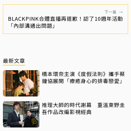
下一篇
→
BLACKPINK合體直播再道歉！認了10週年活動
「內部溝通出問題」
最新文章
橋本環奈主演《度假法則》攜手蔡
鐘協展開「療癒身心的排毒戀愛」
推理大師的時代謝幕 重溫東野圭
吾作品改編影視經典