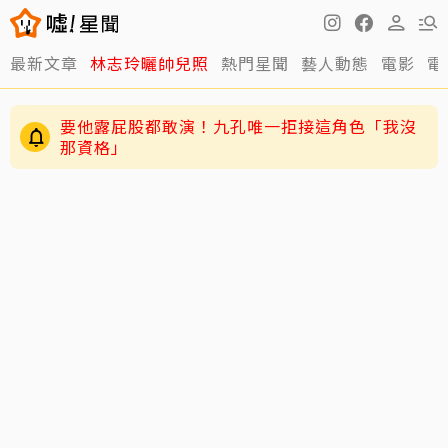
最新文章
林志玲曬帥兒照
熱門星聞
藝人動態
電影
電
要他露屁股都敢演！九孔唯一拒接這角色「我沒
那資格」