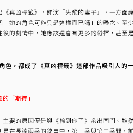
出《真凶標籤》，飾演「失蹤的妻子」，一方面
個「她的角色可能只是這樣而已嗎」的懸念。至
往後的劇情中，她應該還會有更多的發揮，甚至
角色，都成了《真凶標籤》這部作品吸引人的
意的「期待」
，主要的原因便是與《輪到你了》系出同門。雖
別是在長達兩季的敘事中，第一季與第二季間，