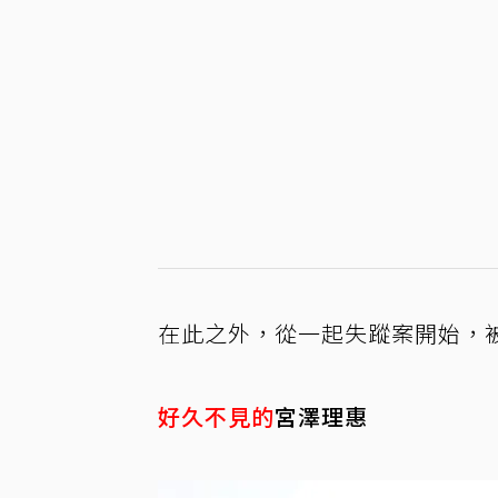
在此之外，從一起失蹤案開始，
好久不見的
宮澤理惠