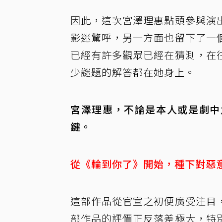
因此，這次宮澤理惠點頭參與演
影迷驚呼，另一方面也留下了一
已經有許多觀眾已經在猜測，在
少謎題的解答都在她身上。
宮澤理惠，不論是本人或是劇中
鍵。
從《輪到你了》開始，種下對惡
這部作品從官宣之初便廣受注目
部作品的評價正反落差極大，特