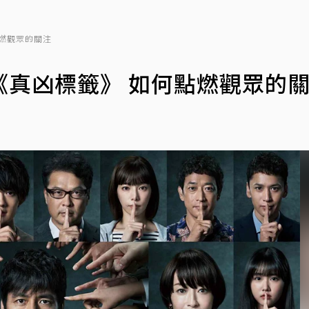
燃觀眾的關注
《真凶標籤》 如何點燃觀眾的