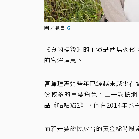
圖／擷自
IG
《真凶標籤》的主演是西島秀俊
的宮澤理惠。
宮澤理惠這些年已經越來越少在
份較多的重要角色。上一次擔綱主
品《咕咕貓2》，他在2014年也
而若是要說民放台的黃金檔時段