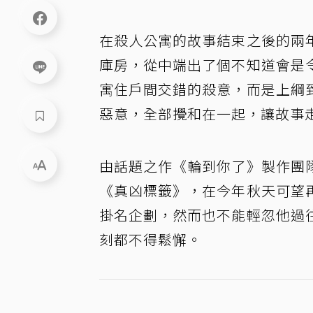
在殺人公寓的故事結束之後的兩
庫房，從中端出了個不知道會是
寓住戶間交錯的殺意，而是上綱
惡意，全部攪和在一起，讓故事
由話題之作《輪到你了》製作團
《真凶標籤》，在今年秋天可望
掛名企劃，然而也不能輕忽他過
刻都不得鬆懈。