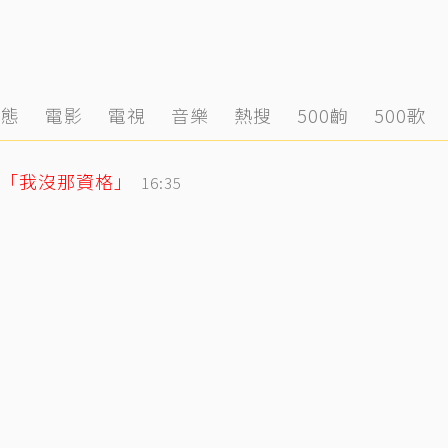
動態
電影
電視
音樂
熱搜
500齣
500歌
「我沒那資格」
16:35