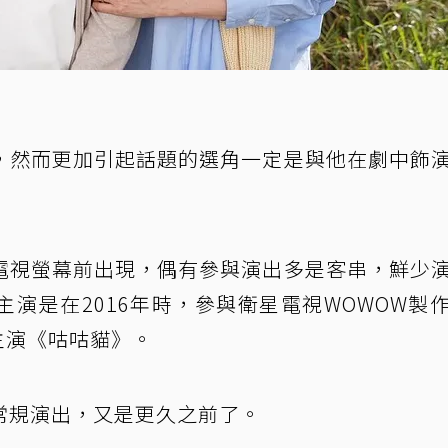
，然而更加引起話題的選角一定是與他在劇中飾
電視螢幕前出現，偶有參與演出多是客串，鮮少
演是在2016年時，參與衛星電視WOWOW製
主演《咕咕貓》。
常規演出，又是更久之前了。