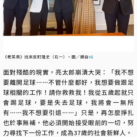
《老菜鳥》找來反町隆史（右一）。圖／擷自
IG
面對殘酷的現實，亮太郎崩潰大哭：「我不想
要離開足球……不管什麼都好，我想要做跟足
球相關的工作！請你救救我！我從五歲起就只
會踢足球，要是失去足球，我將會一無所
有……我不想要引退……」只是，再怎麼掙扎
也於事無補，他必須開始接受眼前的一切，努
力尋找下一份工作，成為37歲的社會新鮮人。