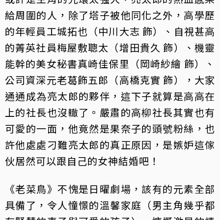
給周圍的人，除了塔子被他同化之外，高學歷
的年輕員工城拓也（中川大志 飾）、自視甚高
的菁英社員梅屋敷聰太（增田貴久 飾）、機靈
能幹的美女秘書真崎佳保里（岡崎紗繪 飾）、
公司資深元老葛飾五郎（高橋克實 飾），大家
通通成為亮太郎的夥伴，這下子就算是高高在
上的社長也沒轍了。嚴肅的高柳社長其實也有
可愛的一面，他竟然是果奈子的頭號粉絲，也
許他處處刁難亮太郎的真正原因，是嫉妒這傢
伙居然可以跟自己的女神結婚吧！
《老菜鳥》不愧是日曜劇場，該有的元素全部
具備了，令人憧憬的溫馨家庭（男主角幾乎都