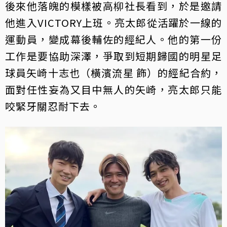
後來他落魄的模樣被高柳社長看到，於是邀請
他進入VICTORY上班。亮太郎從活躍於一線的
運動員，變成幕後輔佐的經紀人。他的第一份
工作是要協助深澤，爭取到短期歸國的明星足
球員矢崎十志也（橫濱流星 飾）的經紀合約，
面對任性妄為又目中無人的矢崎，亮太郎只能
咬緊牙關忍耐下去。