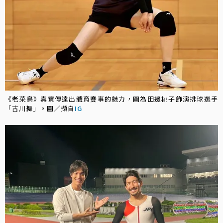
《老菜鳥》真實傳達出體育賽事的魅力，圖為田邊桃子飾演排球選手
「古川舞」。圖／擷自
IG