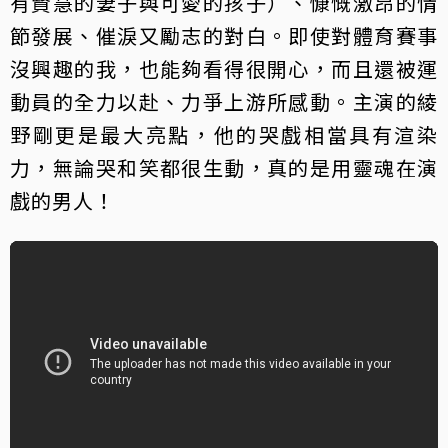
有賢慧的妻子與可愛的孩子）、慷慨激昂的情
節發展、催淚又勵志的對白。即使對體育賽事
沒興趣的我，也能夠看得很開心，而且還被運
動員的全力以赴、力爭上游所感動。主演的綾
野剛更是最大亮點，他的哭戲相當具有渲染
力，無論哭和笑都很生動，真的是用靈魂在演
戲的男人！