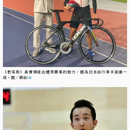
《老菜鳥》真實傳達出體育賽事的魅力，圖為日本自行車手渡邊一
成。圖／擷自
IG