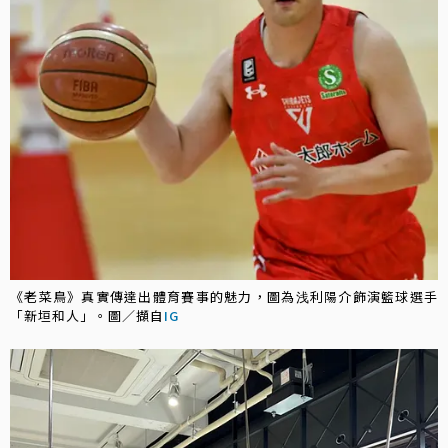
《老菜鳥》真實傳達出體育賽事的魅力，圖為浅利陽介飾演籃球選手
「新垣和人」。圖／擷自
IG