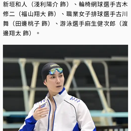
新垣和人（淺利陽介 飾）、輪椅網球選手吉木
修二（福山翔大 飾）、職業女子排球選手古川
舞（田邊桃子 飾）、游泳選手麻生健次郎（渡
邊翔太 飾）。