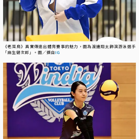
《老菜鳥》真實傳達出體育賽事的魅力，圖為渡邊翔太飾演游泳選手
「麻生健次郎」。圖／擷自
IG