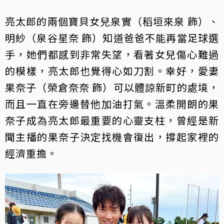
亮太郎的兩個寶貝女兒泉實（稻垣來泉 飾）、
明紗（泉谷星奈 飾）知道爸爸不能再當足球選
手，她們都感到非常失望，看著女兒傷心難過
的模樣，亮太郎也覺得心如刀割。幸好，愛妻
果奈子（榮倉奈奈 飾）可以體諒新町的處境，
而且一直在旁邊替他加油打氣。溫柔開朗的果
奈子成為亮太郎最重要的心靈支柱，曾經是新
聞主播的果奈子決定找機會復出，撐起家裡的
經濟重擔。