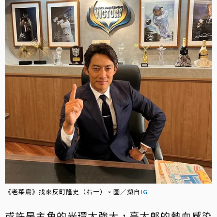
《老菜鳥》找來反町隆史（右一）。圖／擷自
IG
或許是主角的光環太強大，亮太郎的熱血感染