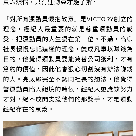
員的煩惱，只有運動員才能了解。
「對所有運動員懷抱敬意」是VICTORY創立的
理念，經紀人最重要的就是尊重運動員的感
受、把運動員的人生擺在第一位。不過，高柳
社長慢慢忘記這樣的理念，變成凡事以賺錢為
目的，他覺得運動員要能夠替公司獲利，才有
簽約的價值，因此他會狠心切割沒有辦法賺錢
的人。亮太郎完全不認同社長的想法，他覺得
當運動員陷入絕境的時候，經紀人更應該努力
才對，絕不放開支援他們的那雙手，才是運動
經紀存在的意義。