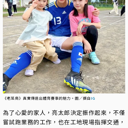
《老菜鳥》真實傳達出體育賽事的魅力。圖／擷自
IG
為了心愛的家人，亮太郎決定振作起來，不僅
嘗試跑業務的工作，也在工地現場指揮交通，