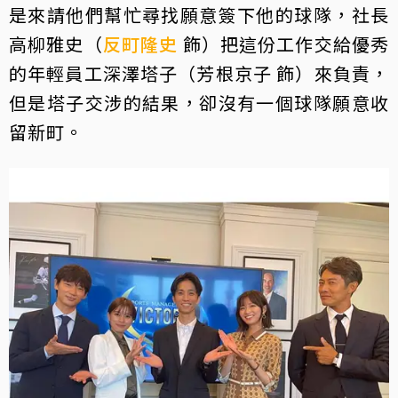
是來請他們幫忙尋找願意簽下他的球隊，社長
高柳雅史（
反町隆史
飾）把這份工作交給優秀
的年輕員工深澤塔子（芳根京子 飾）來負責，
但是塔子交涉的結果，卻沒有一個球隊願意收
留新町。