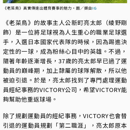
《老菜鳥》真實傳達出體育賽事的魅力。圖／擷自
IG
《老菜鳥》的故事主人公新町亮太郎（綾野剛
飾）是一位將足球視為人生重心的職業足球選
手，入選日本國家代表隊的時候，因為踢進決
定性的一球，成為粉絲心目中的英雄。不過，
隨著年齡逐漸增長，37歲的亮太郎早已過了運
動員的巔峰期，加上隸屬的球隊解散，所以他
被迫引退。於是，亮太郎找到了專門處理運動
員經紀事務的VICTORY公司，希望VICTORY能
夠幫助他重返球場。
除了規劃運動員的經紀事務，VICTORY也會替
引退的運動員規劃「第二職涯」，亮太郎原本