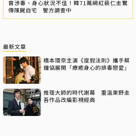
曾涉毒、身心狀況不佳！韓71萬網紅裴仁圭驚
傳陳屍自宅 警方調查中
最新文章
橋本環奈主演《度假法則》攜手蔡
鐘協展開「療癒身心的排毒戀愛」
推理大師的時代謝幕 重溫東野圭
吾作品改編影視經典