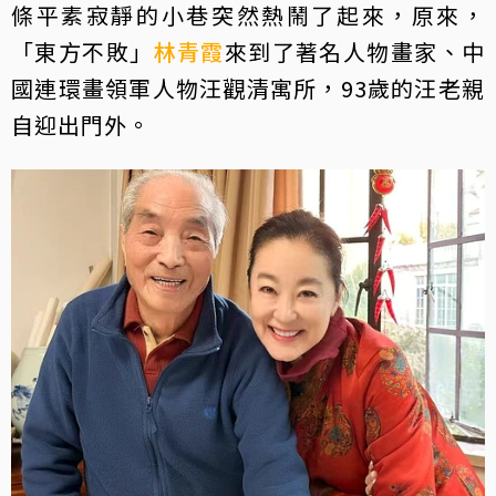
條平素寂靜的小巷突然熱鬧了起來，原來，
「東方不敗」
林青霞
來到了著名人物畫家、中
國連環畫領軍人物汪觀清寓所，93歲的汪老親
自迎出門外。