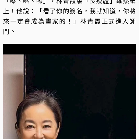
「嚓、嚓、嚓」，林青霞版「長瘦體」躍然紙
上！他說：「看了你的簽名，我就知道，你將
來一定會成為畫家的！」林青霞正式進入師
門。