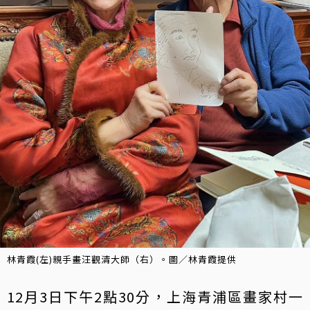
林青霞(左)親手畫汪觀清大師（右）。圖／林青霞提供
12月3日下午2點30分，上海青浦區畫家村一