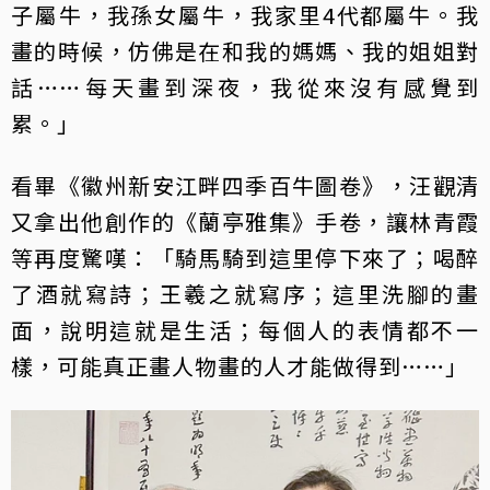
子屬牛，我孫女屬牛，我家里4代都屬牛。我
畫的時候，仿佛是在和我的媽媽、我的姐姐對
話……每天畫到深夜，我從來沒有感覺到
累。」
看畢《徽州新安江畔四季百牛圖卷》，汪觀清
又拿出他創作的《蘭亭雅集》手卷，讓林青霞
等再度驚嘆：「騎馬騎到這里停下來了；喝醉
了酒就寫詩；王羲之就寫序；這里洗腳的畫
面，說明這就是生活；每個人的表情都不一
樣，可能真正畫人物畫的人才能做得到……」