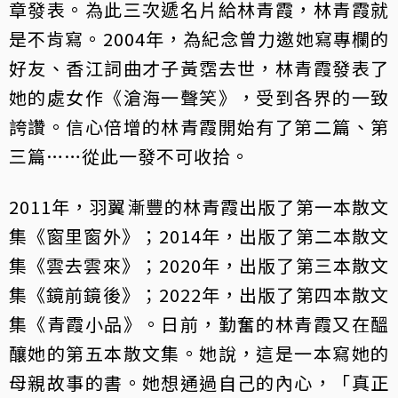
章發表。為此三次遞名片給林青霞，林青霞就
是不肯寫。2004年，為紀念曾力邀她寫專欄的
好友、香江詞曲才子黃霑去世，林青霞發表了
她的處女作《滄海一聲笑》，受到各界的一致
誇讚。信心倍增的林青霞開始有了第二篇、第
三篇……從此一發不可收拾。
2011年，羽翼漸豐的林青霞出版了第一本散文
集《窗里窗外》；2014年，出版了第二本散文
集《雲去雲來》；2020年，出版了第三本散文
集《鏡前鏡後》；2022年，出版了第四本散文
集《青霞小品》。日前，勤奮的林青霞又在醞
釀她的第五本散文集。她說，這是一本寫她的
母親故事的書。她想通過自己的內心，「真正