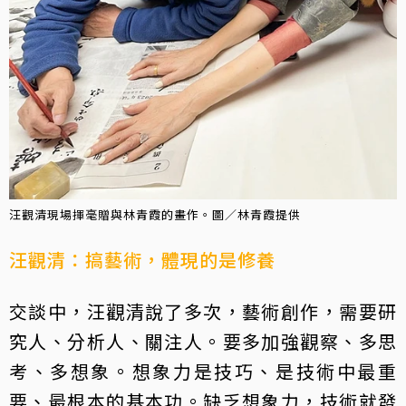
汪觀清現場揮毫贈與林青霞的畫作。圖／林青霞提供
汪觀清：搞藝術，體現的是修養
交談中，汪觀清說了多次，藝術創作，需要研
究人、分析人、關注人。要多加強觀察、多思
考、多想象。想象力是技巧、是技術中最重
要、最根本的基本功。缺乏想象力，技術就發