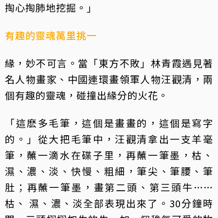
掏心掏肺地挖掘。」
有趣的靈魂萬里挑一
緣，妙不可言。當「東方不敗」林青霞遇見著
名人物畫家、中國連環畫領軍人物汪觀清，兩
個有趣的靈魂，碰撞出緣分的火花。
「這麽多毛筆，這個是畫畫的，這個是寫字
的。」從大把毛筆中，汪觀清拿出一支羊毫
筆，蘸一滴水在碟子里，再蘸一筆墨，枯、
濕、濃、淡、快慢、粗細，筆尖、筆腰、筆
肚；再蘸一筆墨，畫第二頭、第三頭牛……
枯、 濕、濃、淡全部表現出來了。30分鐘時