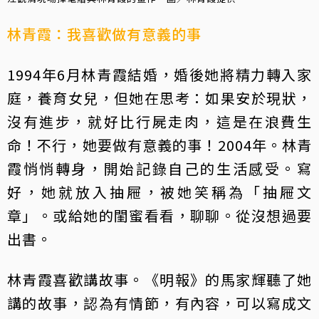
林青霞：我喜歡做有意義的事
1994年6月林青霞結婚，婚後她將精力轉入家
庭，養育女兒，但她在思考：如果安於現狀，
沒有進步，就好比行屍走肉，這是在浪費生
命！不行，她要做有意義的事！2004年。林青
霞悄悄轉身，開始記錄自己的生活感受。寫
好，她就放入抽屜，被她笑稱為「抽屜文
章」。或給她的閨蜜看看，聊聊。從沒想過要
出書。
林青霞喜歡講故事。《明報》的馬家輝聽了她
講的故事，認為有情節，有內容，可以寫成文