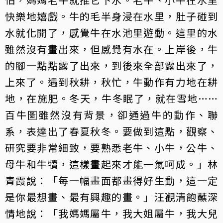
快樂地嬉戲。牛的毛半身浸在水里，肚子碰到
水就化開了，感覺牛在水池里遊動。這里的水
雖然沒有畫出來，但感覺有水在。上岸後，牛
的腳一點點露了出來，到後來全部露出來了，
上來了。遇到秋耕，秋忙，牛動作有力地在耕
地，在施肥。冬天，牛冬眠了，就在雪地……
百牛圖雖然沒有背景，卻通過牛的動作、聯
系，表達出了春夏秋冬。要做到這點，觀察、
研究要非常細致，要熟悉老牛、小牛，公牛、
母牛和牛犢，這樣畫起來才能一氣呵成。」林
青霞說：「每一幅畫面都畫得好生動，這一定
是你最想畫、最有興趣的畫。」汪觀清飽蘸深
情地說：「我媽媽屬牛，我大姐屬牛，我大兒