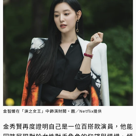
金智媛在「淚之女王」中飾演財閥。圖／Netflix提供
金秀賢再度證明自己是一位百搭款演員，他能