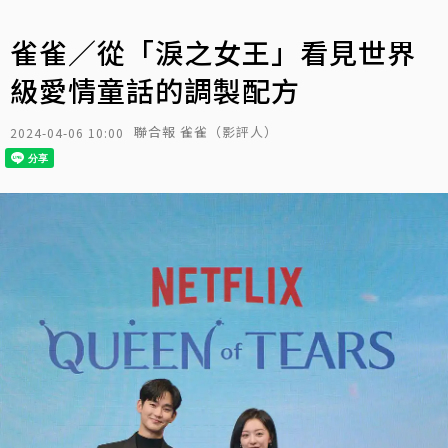
雀雀／從「淚之女王」看見世界
級愛情童話的調製配方
聯合報 雀雀（影評人）
2024-04-06 10:00