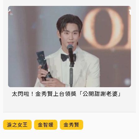
太閃啦！金秀賢上台領獎「公開甜謝老婆」
淚之女王
金智媛
金秀賢