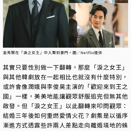
金秀賢在「淚之女王」中入贅到豪門。圖／Netflix提供
其實只要性別做一下翻轉，那麼「淚之女王」
與其他韓劇放在一起相比也就沒有什麼特別，
或許會像潤娥與李俊昊主演的「歡迎來到王之
國」一樣，美美地能讓觀眾舒服追完但無其他
啟發。但「淚之女王」以此翻轉來叩問觀眾：
結婚三年後如何重燃愛情火花？劇集是以循序
漸進方式透露些許兩人差點走向離婚境地的蛛