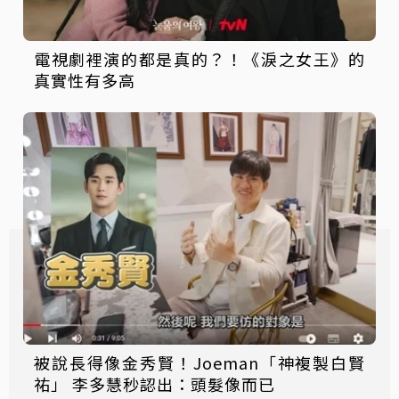
電視劇裡演的都是真的？！《淚之女王》的
真實性有多高
被說長得像金秀賢！Joeman「神複製白賢
祐」 李多慧秒認出：頭髮像而已