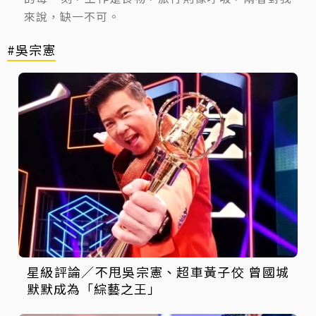
來說，缺一不可。
#吳宗憲
星級評論／不甩吳宗憲、超車黃子佼 曾國城
默默成為「綜藝之王」