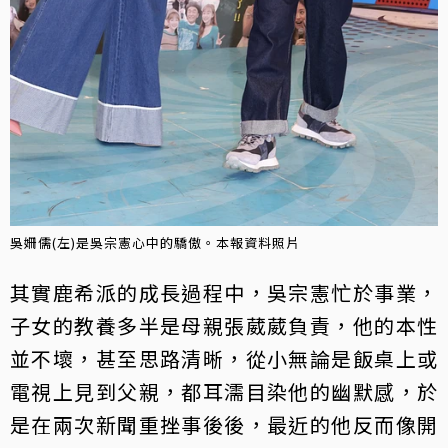
吳姍儒(左)是吳宗憲心中的驕傲。本報資料照片
其實鹿希派的成長過程中，吳宗憲忙於事業，
子女的教養多半是母親張葳葳負責，他的本性
並不壞，甚至思路清晰，從小無論是飯桌上或
電視上見到父親，都耳濡目染他的幽默感，於
是在兩次新聞重挫事後後，最近的他反而像開