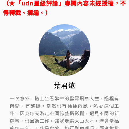
（★「udn星級評論」專欄內容未經授權，不
得轉載、摘編。）
葉君遠
一次意外，搭上坐看繁華的雲霄飛車人生，過程有
俯衝、有驚險，當然也有徐徐微風。熱愛這個工
作，因為每天游走不同綜藝攝影棚，遇見不同的新
鮮事，也因為工作，讓我走遍大山大水，體會幸福
的每一刻，工作是食物，旅行則像呼吸，兩者對我