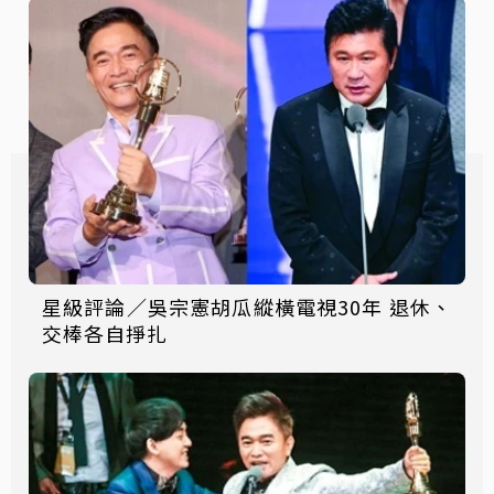
星級評論／吳宗憲胡瓜縱橫電視30年 退休、
交棒各自掙扎