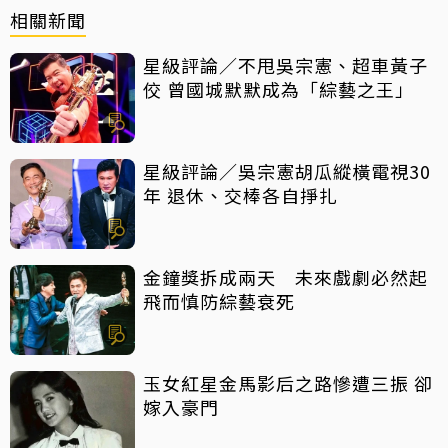
相關新聞
星級評論／不甩吳宗憲、超車黃子
佼 曾國城默默成為「綜藝之王」
星級評論／吳宗憲胡瓜縱橫電視30
年 退休、交棒各自掙扎
金鐘獎拆成兩天 未來戲劇必然起
飛而慎防綜藝衰死
玉女紅星金馬影后之路慘遭三振 卻
嫁入豪門