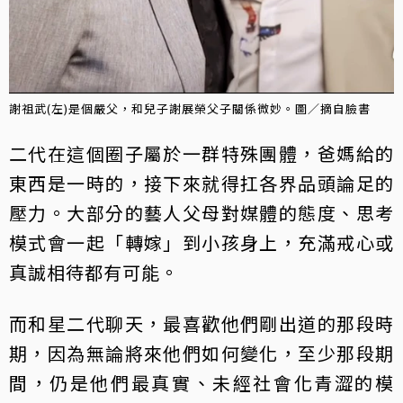
謝祖武(左)是個嚴父，和兒子謝展榮父子關係微妙。圖／摘自臉書
二代在這個圈子屬於一群特殊團體，爸媽給的
東西是一時的，接下來就得扛各界品頭論足的
壓力。大部分的藝人父母對媒體的態度、思考
模式會一起「轉嫁」到小孩身上，充滿戒心或
真誠相待都有可能。
而和星二代聊天，最喜歡他們剛出道的那段時
期，因為無論將來他們如何變化，至少那段期
間，仍是他們最真實、未經社會化青澀的模