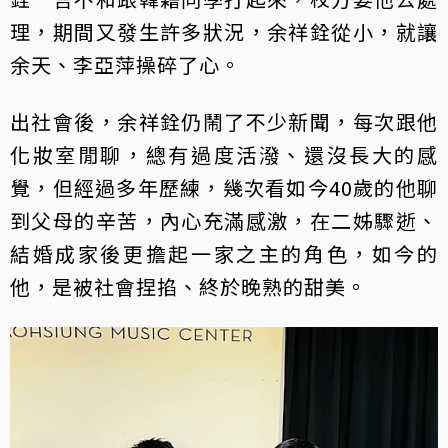
理，期間又發生許多狀況，余祥銓從小，就讓
余天、李亞萍操碎了心。
出社會後，余祥銓仍鬧了不少新聞，每次跟他
化妝室閒聊，總有過度活潑、還沒長大的感
覺，但經過多年歷練，幾次看如今40歲的他聊
到父母的辛苦，內心充滿感激，在二姊驟逝、
結婚成家後更擔起一家之主的角色，如今的
他，是被社會捏掐、終於晚熟的甜美。