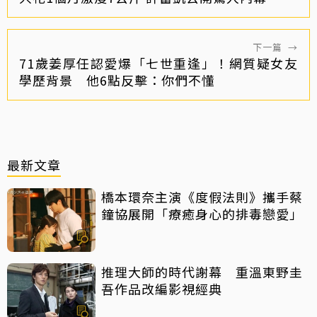
下一篇
→
71歲姜厚任認愛爆「七世重逢」！網質疑女友
學歷背景 他6點反擊：你們不懂
最新文章
橋本環奈主演《度假法則》攜手蔡
鐘協展開「療癒身心的排毒戀愛」
推理大師的時代謝幕 重溫東野圭
吾作品改編影視經典