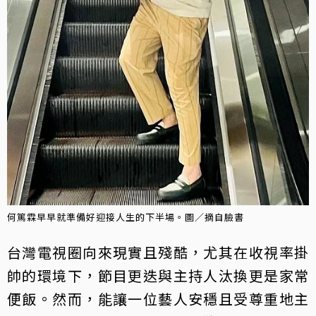
何篤霖早早就準備好迎接人生的下半場。圖／摘自臉書
台灣電視圈向來現實且殘酷，尤其在收視率掛
帥的環境下，節目更迭與主持人汰換更是家常
便飯。然而，能讓一位藝人安穩且受尊重地主