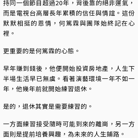
持同一個節目超過20年，背後靠的絕非運氣，
而是電視台高層長年累積的信任與情誼。這份
默默相挺的恩情，何篤霖與團隊始終記在心
裡。
更重要的是何篤霖的心態。
早年賺到錢後，他便開始投資房地產，人生下
半場生活早已無虞。看著演藝環境一年不如一
年，他幾年前就開始練習退休。
是的，退休其實是需要練習的。
一方面練習接受隨時可能到來的離崗，另一方
面則是提前培養興趣，為未來的人生鋪路。