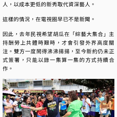
人，以成本更低的新秀取代資深藝人。
這樣的情況，在電視圈早已不是新聞。
因此，去年民視希望胡瓜在「綜藝大集合」主
持酬勞上共體時艱時，才會引發外界高度關
注。雙方一度鬧得沸沸揚揚，至今新約仍未正
式簽署，只能以錄一集算一集的方式持續合
作。