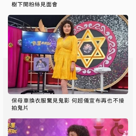
樹下開粉絲見面會
保母車換衣服驚見鬼影 何超儀宣布再也不接
拍鬼片