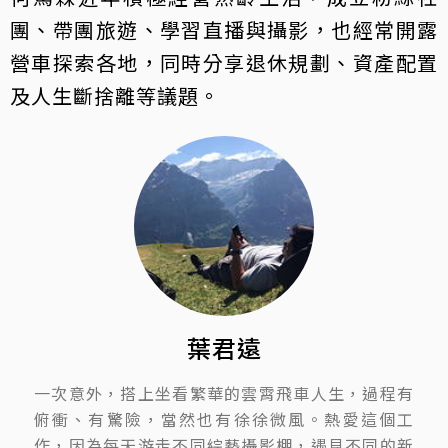
團、帶團旅遊、學習直播與攝影，也經常開露
營車探索各地，同時分享退休規劃、資產配置
及人生斷捨離等議題。
葉君遠
一次意外，搭上坐看繁華的雲霄飛車人生，過程有
俯衝、有驚險，當然也有徐徐微風。熱愛這個工
作，因為每天游走不同綜藝攝影棚，遇見不同的新