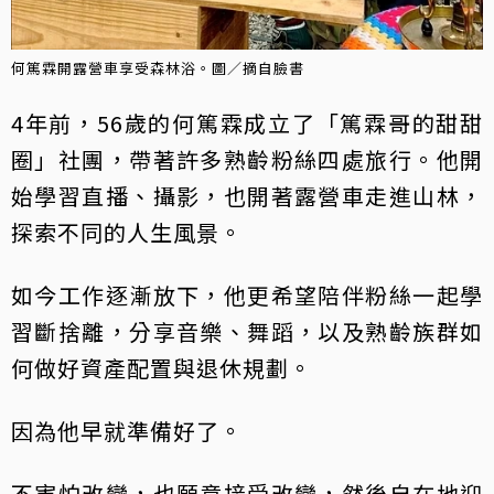
何篤霖開露營車享受森林浴。圖／摘自臉書
4年前，56歲的何篤霖成立了「篤霖哥的甜甜
圈」社團，帶著許多熟齡粉絲四處旅行。他開
始學習直播、攝影，也開著露營車走進山林，
探索不同的人生風景。
如今工作逐漸放下，他更希望陪伴粉絲一起學
習斷捨離，分享音樂、舞蹈，以及熟齡族群如
何做好資產配置與退休規劃。
因為他早就準備好了。
不害怕改變，也願意接受改變，然後自在地迎