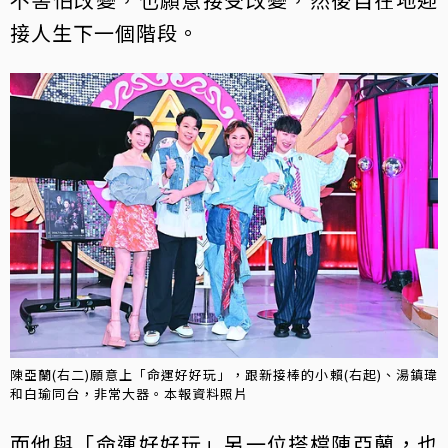
接人生下一個階段。
陳亞蘭(右二)願意上「命運好好玩」，跟新接棒的小賴(右起)、湯鎮瑋
和白瑜同台，非常大器。本報資料照片
而他與「命運好好玩」另一位搭檔陳亞蘭，也