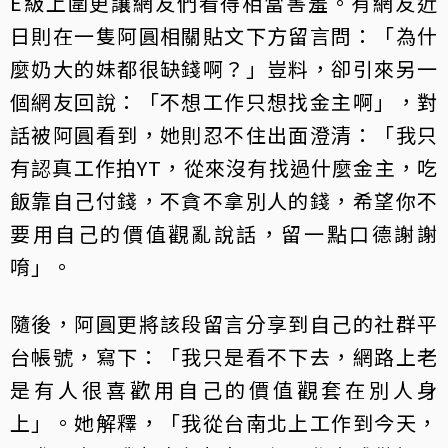
E級上圍更讓網友們看得相當害羞。有網友近
日則在一隻阿圓相關貼文下方留言問：「為什
麼奶大的妹都很缺錢啊？」豈料，卻引來另一
個網友回說：「不想工作只想找金主啊」，對
話被阿圓看到，她則忍不住出面澄清：「我只
有認真工作拍YT，從來沒有找過什麼金主，吃
飯靠自己付錢，不貪不拿別人的錢，希望你不
要用自己的價值觀亂說話，留一點口德謝謝
唷」。
隨後，阿圓更將該段留言分享到自己的社群平
台帳號，寫下：「我只是看不下去，網路上老
是有人很喜歡用自己的價值觀套在別人身
上」。她解釋，「我從台南北上工作到今天，