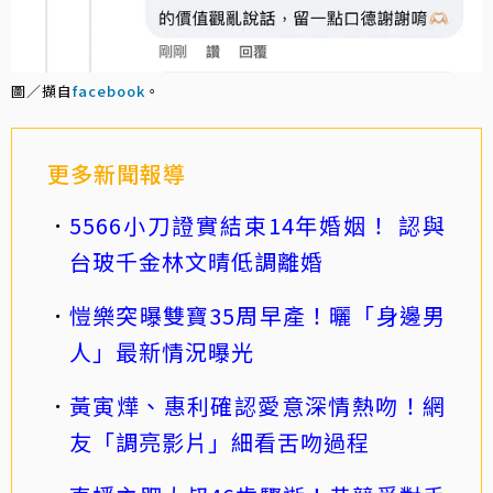
圖／擷自
facebook
。
更多新聞報導
5566小刀證實結束14年婚姻！ 認與
台玻千金林文晴低調離婚
愷樂突曝雙寶35周早產！曬「身邊男
人」最新情況曝光
黃寅燁、惠利確認愛意深情熱吻！網
友「調亮影片」細看舌吻過程