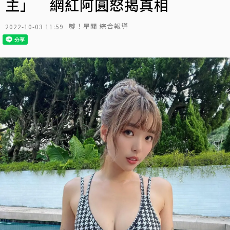
主」 網紅阿圓怒揭真相
噓！星聞 綜合報導
2022-10-03 11:59