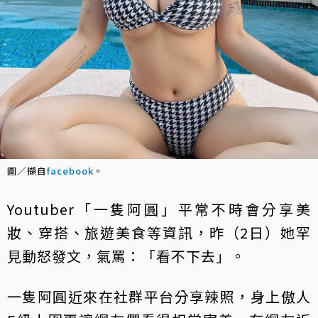
圖／擷自
facebook
。
Youtuber「一隻阿圓」平常不時會分享美
妝、穿搭、旅遊美食等資訊，昨（2日）她罕
見動怒發文，氣罵：「看不下去」。
一隻阿圓近來在社群平台分享辣照，身上傲人