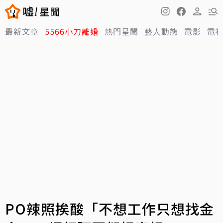
最新文章
5566小刀離婚
熱門星聞
藝人動態
電影
電
PO辣照挨酸「不想工作只想找金