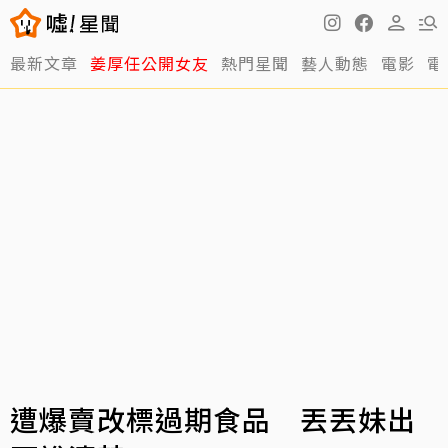
最新文章
姜厚任公開女友
熱門星聞
藝人動態
電影
電
遭爆賣改標過期食品 丟丟妹出