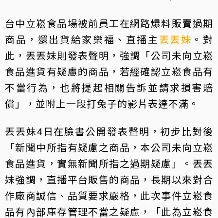
台中立崧食品場被前員工在網路爆料販賣過期
商品，還出貨給家樂福、直播主
丟丟妹
。對
此，丟丟妹則發表聲明，強調「公司未向立崧
食品進貨有疑慮的商品，若經確認立崧食品有
不當行為，也將提起相關告訴並請求損害賠
償」，並附上一段打兔子的影片表達不滿。
丟丟妹4日在臉書公開發表聲明，初步比對後
「新聞中所指有疑慮之商品，本公司未向立崧
食品進貨，實無新聞所指之過期疑慮」。丟丟
妹強調，直播平台販售的商品，長期以來對合
作廠商誠信、品質要求嚴格，此次事件立崧食
品有內部庫存管理不當之疑慮，「此為立崧食