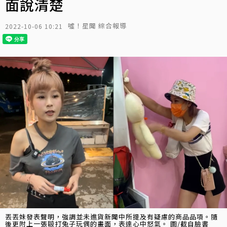
面說清楚
噓！星聞 綜合報導
2022-10-06 10:21
丟丟妹發表聲明，強調並未進貨新聞中所提及有疑慮的商品品項。隨
後更附上一張毆打兔子玩偶的畫面，表達心中怒氣。 圖/截自臉書