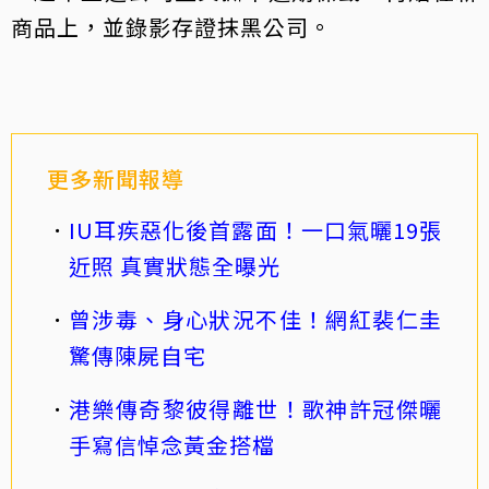
商品上，並錄影存證抹黑公司。
更多新聞報導
IU耳疾惡化後首露面！一口氣曬19張
近照 真實狀態全曝光
曾涉毒、身心狀況不佳！網紅裴仁圭
驚傳陳屍自宅
港樂傳奇黎彼得離世！歌神許冠傑曬
手寫信悼念黃金搭檔