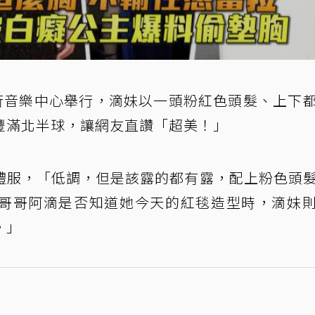
流行音樂中心舉行，滴妹以一頭粉紅色頭髮、上下
豐滿北半球，讓網友直讚「超美！」
禮服，「低調，但是該露的都有露，配上粉色頭
哥哥阿滴是否知道她今天的紅毯造型時，滴妹
。」