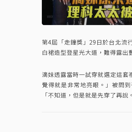
第4屆「走鐘獎」29日於台北
白裙造型登星光大道，難得露出
滴妹透露當時一試穿就選定這套
覺得就是非常地亮眼。」被問到
「不知道，但是就是先穿了再說