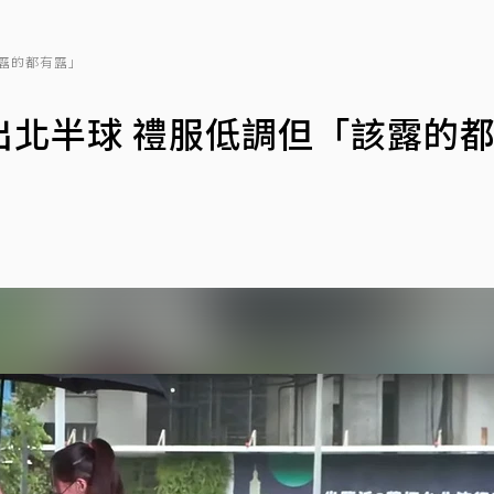
露的都有露」
出北半球 禮服低調但「該露的