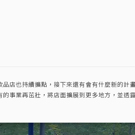
飲品店也持續擴點，接下來還有會有什麼新的計
有的事業再茁壯，將店面擴展到更多地方，並透