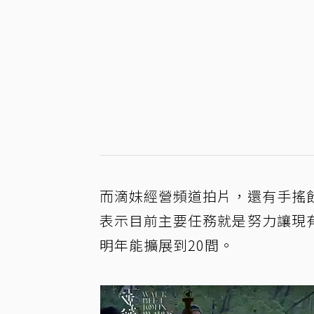
而滴妹經營頻道拍片，還有手搖
表示目前主要任務就是努力讓現
明年能擴展到20間。