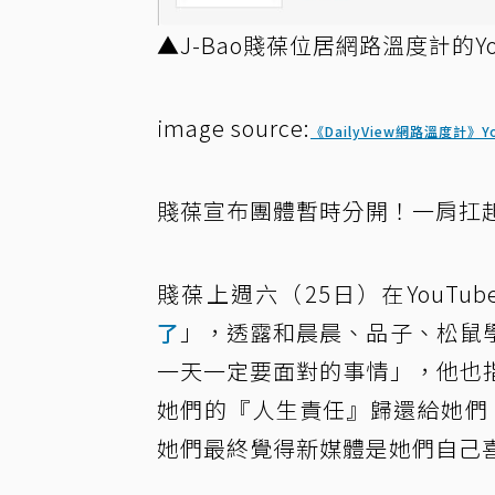
▲J-Bao賤葆位居網路溫度計的Y
image source:
《DailyView網路溫度計》Yo
賤葆宣布團體暫時分開！一肩扛
賤葆上週六（25日）在YouTu
了
」，透露和晨晨、品子、松鼠
一天一定要面對的事情」，他也
她們的『人生責任』歸還給她們，
她們最終覺得新媒體是她們自己