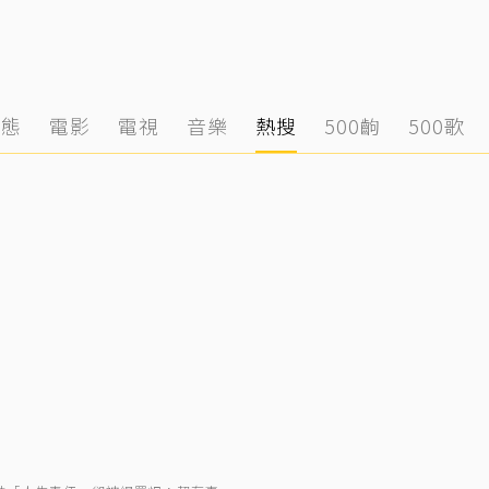
動態
電影
電視
音樂
熱搜
500齣
500歌