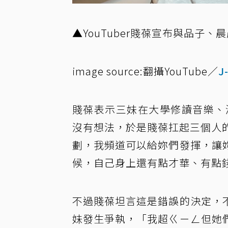
▲YouTuber賤葆宣布與品子
image source:翻攝YouTube／
J
賤葆表示三妹在大學修讀音樂、
沒有想法，於是賤葆扛起三個人的
劃，我頻道可以給妳們發揮，讓
候，自己身上還有點才華、有點
不過賤葆坦言這是錯誤的決定，
妹發生爭執，「我超ㄍㄧㄥ但她