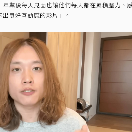
，畢業後每天見面也讓他們每天都在累積壓力、
不出良好互動感的影片」。