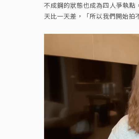
不成鋼的狀態也成為四人爭執點
天比一天差，「所以我們開始拍