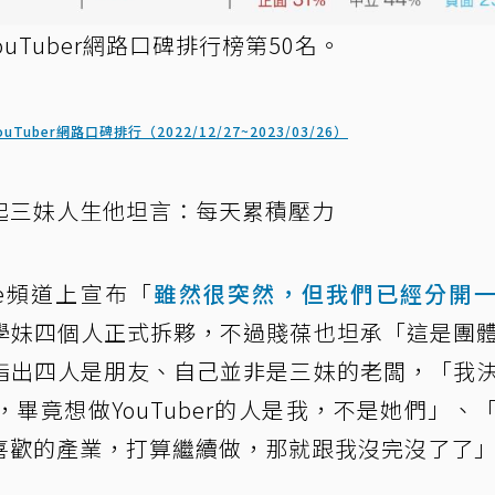
ouTuber網路口碑排行榜第50名。
uTuber網路口碑排行（2022/12/27~2023/03/26）
起三妹人生他坦言：每天累積壓力
be頻道上宣布「
雖然很突然，但我們已經分開
學妹四個人正式拆夥，不過賤葆也坦承「這是團
指出四人是朋友、自己並非是三妹的老闆，「我
畢竟想做YouTuber的人是我，不是她們」、
喜歡的產業，打算繼續做，那就跟我沒完沒了了