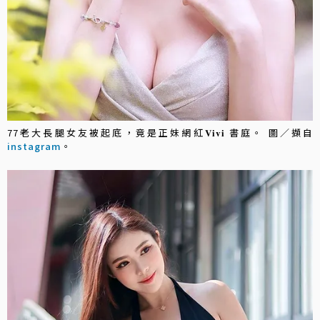
77老大長腿女友被起底，竟是正妹網紅𝐕𝐢𝐯𝐢 書庭。 圖／擷自
instagram
。