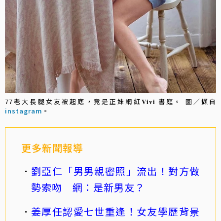
77老大長腿女友被起底，竟是正妹網紅𝐕𝐢𝐯𝐢 書庭。 圖／擷自
instagram
。
更多新聞報導
劉亞仁「男男親密照」流出！對方做
勢索吻 網：是新男友？
姜厚任認愛七世重逢！女友學歷背景