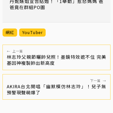
丹妮婊姐宣告結婚！「1舉動」惹怒媽媽 爸
爸竟在群組PO圖
網紅
YouTuber
←
上一篇
林志玲父親節曬帥兒照！墨鏡特效遮不住 完美
基因神複製帥出新高度
下一篇
→
AKIRA台北開唱「幽默模仿林志玲」！兒子無
預警現聲萌爆了