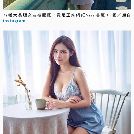
77老大長腿女友被起底，竟是正妹網紅𝐕𝐢𝐯𝐢 書庭。 圖／擷自
instagram
。