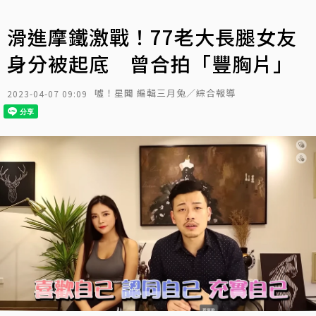
滑進摩鐵激戰！77老大長腿女友
身分被起底 曾合拍「豐胸片」
噓！星聞 編輯三月兔／綜合報導
2023-04-07 09:09