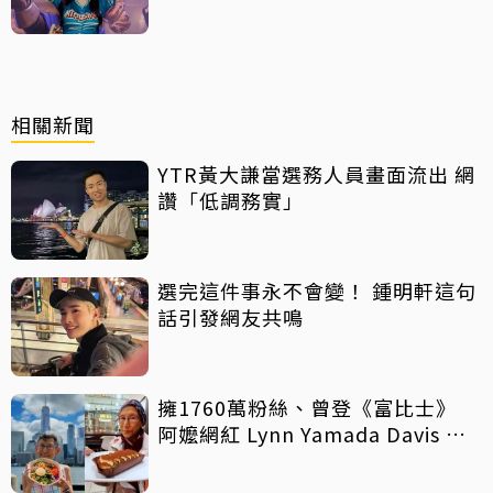
相關新聞
YTR黃大謙當選務人員畫面流出 網
讚「低調務實」
選完這件事永不會變！ 鍾明軒這句
話引發網友共鳴
擁1760萬粉絲、曾登《富比士》
阿嬤網紅 Lynn Yamada Davis 驚
傳病逝