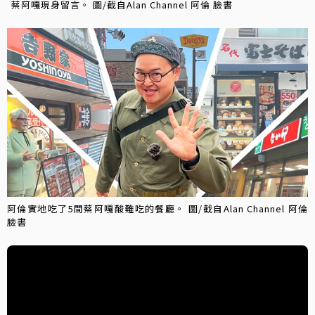
蔡阿嘎現身留言。 圖/截自Alan Channel 阿倫 臉書
阿倫實地吃了5間蔡阿嘎酸難吃的餐廳。 圖/截自Alan Channel 阿倫
臉書