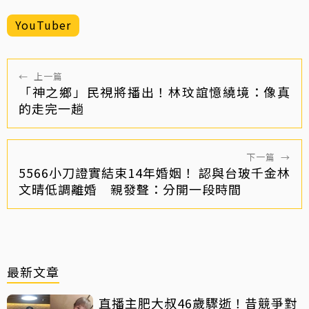
YouTuber
←
上一篇
「神之鄉」民視將播出！林玟誼憶繞境：像真
的走完一趟
下一篇
→
5566小刀證實結束14年婚姻！ 認與台玻千金林
文晴低調離婚 親發聲：分開一段時間
最新文章
直播主肥大叔46歲驟逝！昔競爭對