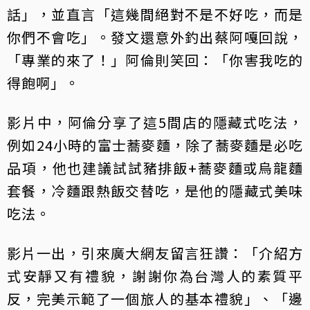
話」，並直言「這幾間絕對不是不好吃，而是
你們不會吃」。發文還意外釣出蔡阿嘎回說，
「專業的來了！」阿倫則笑回：「你害我吃的
得飽啊」。
影片中，阿倫分享了這5間店的隱藏式吃法，
例如24小時的富士蕎麥麵，除了蕎麥麵是必吃
品項，他也建議試試豬排飯+蕎麥麵或烏龍麵
套餐，冷麵跟熱飯交替吃，是他的隱藏式美味
吃法。
影片一出，引來廣大網友留言狂讚：「介紹方
式安靜又有禮貌，謝謝你為台灣人的素質平
反，完美示範了一個旅人的基本禮貌」、「邊