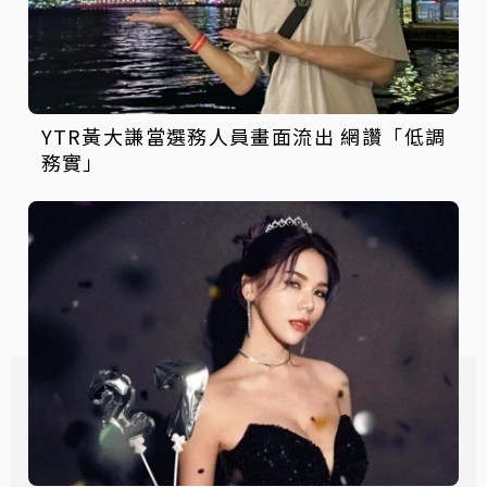
YTR黃大謙當選務人員畫面流出 網讚「低調
務實」