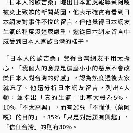
「日本人的歐吉桑」曬出日本雅虎報導蔡阿嘎
被炎上致歉的新聞截圖，他表示確實有看到日
本網友對事件不悅的留言，但他覺得日本網友
生氣的程度沒這麼嚴重，還從日本網友留言中
感受到日本人喜歡台灣的樣子。
「日本人的歐吉桑」覺得台灣網友不用太擔
心，「我個人的意見是這麼小小的惡意不會改
變日本人對台灣的好感」，認為熱度過後大家
就忘了。他還分析日本網友留言，列出4大
類，並指出「真的生氣」比率大概為5%、
10%「不太高興」，而有20%「不懂他（蔡阿
嘎）的目的」，35%「只是對話題有興趣」，
「信任台灣」的則有30%。