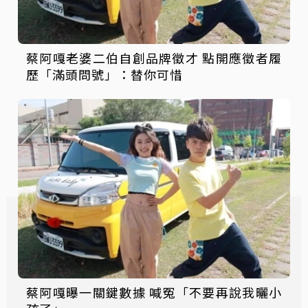
蔡阿嘎老婆二伯自創品牌徵才 點開應徵者履
歷「滿頭問號」：替你可惜
蔡阿嘎曝一關鍵數據 喊冤「不要再說我曬小