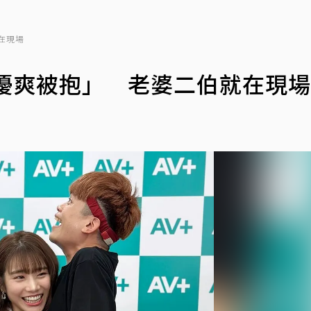
在現場
優爽被抱」 老婆二伯就在現場