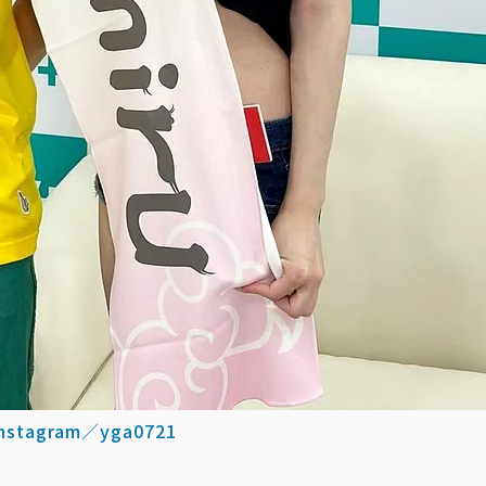
instagram／yga0721