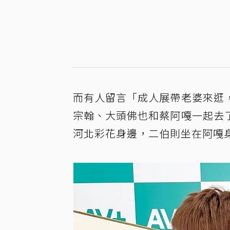
而有人留言「成人展帶老婆來逛
宗翰、大頭佛也和蔡阿嘎一起去
河北彩花身邊，二伯則坐在阿嘎