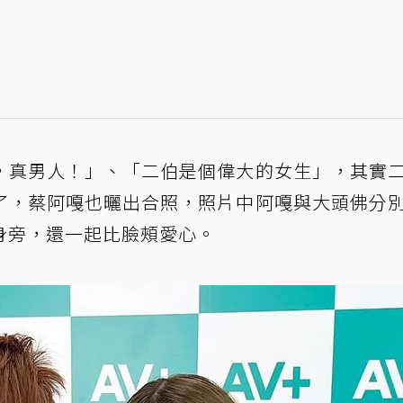
，真男人！」、「二伯是個偉大的女生」，其實
了，蔡阿嘎也曬出合照，照片中阿嘎與大頭佛分
身旁，還一起比臉頰愛心。