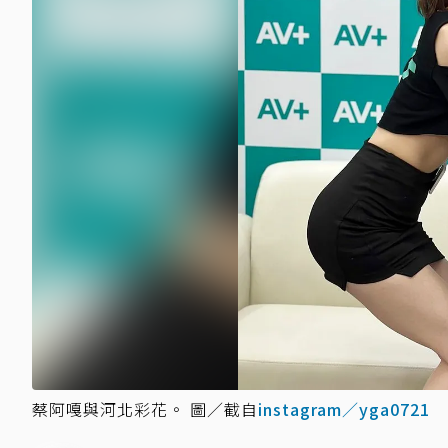
蔡阿嘎與河北彩花。 圖／截自
instagram／yga0721