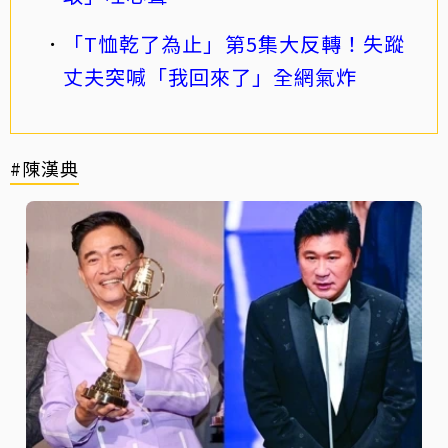
「T恤乾了為止」第5集大反轉！失蹤
丈夫突喊「我回來了」全網氣炸
#陳漢典