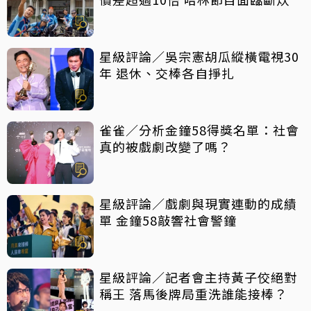
星級評論／吳宗憲胡瓜縱橫電視30
年 退休、交棒各自掙扎
雀雀／分析金鐘58得獎名單：社會
真的被戲劇改變了嗎？
星級評論／戲劇與現實連動的成績
單 金鐘58敲響社會警鐘
星級評論／記者會主持黃子佼絕對
稱王 落馬後牌局重洗誰能接棒？