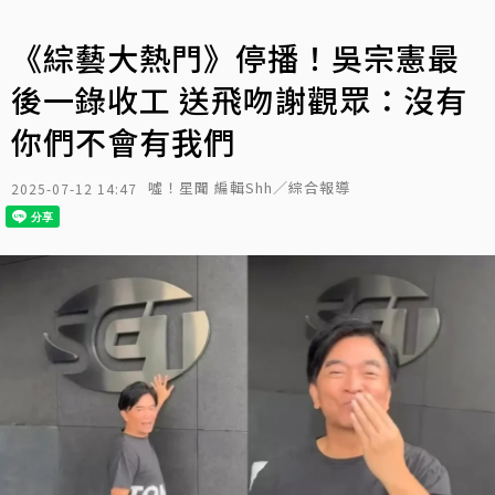
《綜藝大熱門》停播！吳宗憲最
後一錄收工 送飛吻謝觀眾：沒有
你們不會有我們
噓！星聞 編輯Shh／綜合報導
2025-07-12 14:47