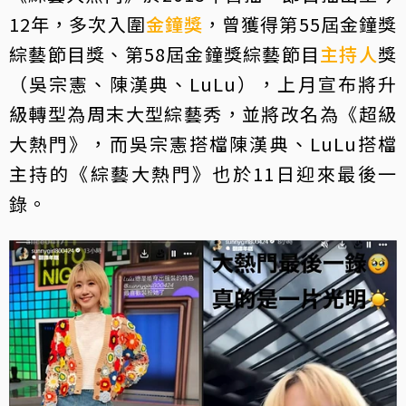
12年，多次入圍
金鐘獎
，曾獲得第55屆金鐘獎
綜藝節目獎、第58屆金鐘獎綜藝節目
主持人
獎
（吳宗憲、陳漢典、LuLu），上月宣布將升
級轉型為周末大型綜藝秀，並將改名為《超級
大熱門》，而吳宗憲搭檔陳漢典、LuLu搭檔
主持的《綜藝大熱門》也於11日迎來最後一
錄。