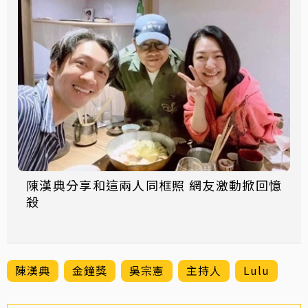
陳漢典分享和這兩人同框照 網友激動掀回憶
殺
陳漢典
金鐘獎
吳宗憲
主持人
Lulu