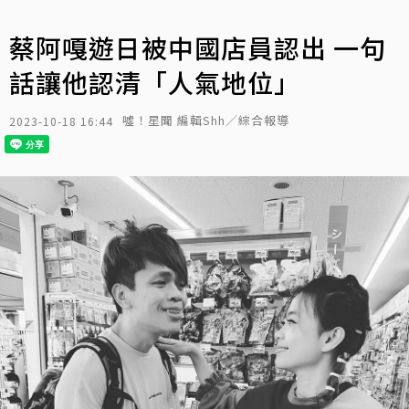
蔡阿嘎遊日被中國店員認出 一句
話讓他認清「人氣地位」
噓！星聞 編輯Shh／綜合報導
2023-10-18 16:44