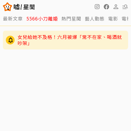
最新文章
5566小刀離婚
熱門星聞
藝人動態
電影
電
女兒給她不及格！六月被爆「常不在家、喝酒就
吵架」