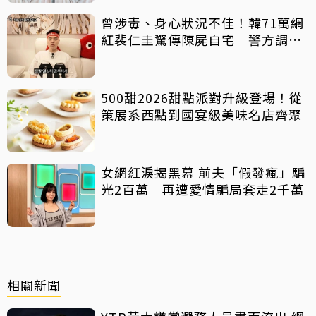
曾涉毒、身心狀況不佳！韓71萬網
紅裴仁圭驚傳陳屍自宅 警方調查
中
500甜2026甜點派對升級登場！從
策展系西點到國宴級美味名店齊聚
女網紅淚揭黑幕 前夫「假發瘋」騙
光2百萬 再遭愛情騙局套走2千萬
相關新聞