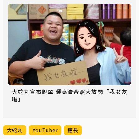
大蛇丸宣布脫單 曬高清合照大放閃「我女友
啦」
大蛇丸
YouTuber
館長