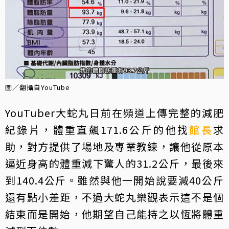
圖／翻攝自YouTube
YouTuber大蛇丸日前在頻道上傳完整的減肥
紀錄片，體重直飆171.6公斤的他找
館長
求
助，對方提供了場地及專業教練，讓他從原本
逼近身高的體重減下驚人的31.2公斤，最後來
到140.4公斤。雖然與他一開始說要減40公斤
還有點小差距，不過大蛇丸樂觀表示這不是個
結束而是開始，他期望自己能持之以恆將體重