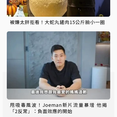
被嫌太胖拒看！大蛇丸鏟肉15公斤臉小一圈
甩吸毒風波！Joeman新片流量暴增 他揭
「2反常」：負面效應的開始