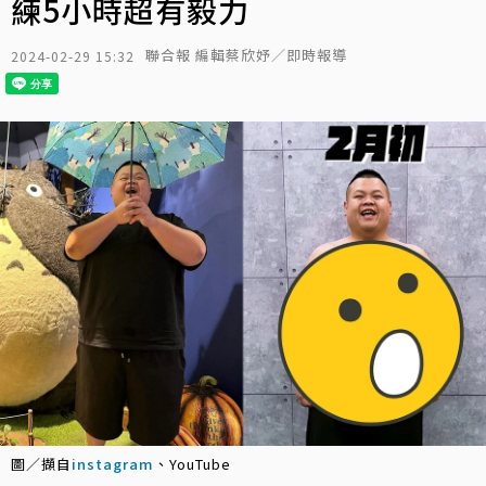
練5小時超有毅力
聯合報 編輯蔡欣妤／即時報導
2024-02-29 15:32
圖／擷自
instagram
、YouTube