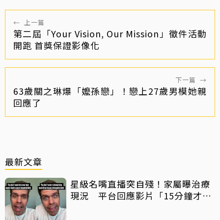
←
上一篇
第二屆「Your Vision, Our Mission」徵件活動
開跑 首獎保證影像化
下一篇
→
63歲關之琳爆「嬤孫戀」！戀上27歲男模她親
回應了
最新文章
星級名嘴直播突自殘！家屬曝治療
現況 平台回應影片「15分鐘才下
架」原因