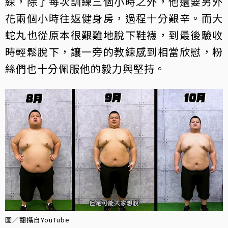
練，除了每次訓練三個小時之外，他還要另外
花兩個小時往返健身房，過程十分艱辛。而大
蛇丸也從原本很艱難地脫下鞋襪，到最後驗收
時輕鬆脫下，讓一旁的教練感到相當欣慰，粉
絲們也十分佩服他的毅力與堅持。
圖／翻攝自YouTube