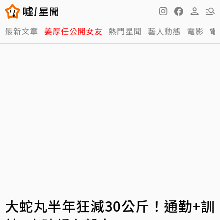
最新文章
姜厚任公開女友
熱門星聞
藝人動態
電影
電
大蛇丸半年狂減30公斤！通勤+訓