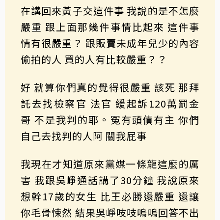
在講回來黃子交這件事 我說的是不怎麼
嚴重 跟上面那幾件事情比起來 這件事
情有很嚴重？ 跟販賣未成年兒少的內容
偷拍的人 買的人有比較嚴重？？
好 就算你們真的覺得很嚴重 該死 那拜
託去找檢察官 法官 緩起訴120萬罰金
哥 不是我判的耶。冤有頭債有主 你們
自己去找判的人阿 關我屁事
我現在才知道原來黨媒一條龍這麼的厲
害 我跟吳崢通話講了30分鐘 我說原來
想幹17歲的女生 比王必勝還嚴重 還讓
你毛骨悚然 結果吳崢吱吱嗚嗚回答不出