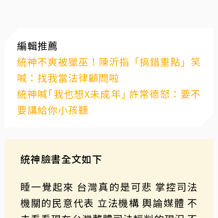
編輯推薦
統神不爽被獵巫！陳沂指「搞錯重點」笑
喊：找我當法律顧問啦
統神喊｢我也想X未成年｣ 許常德怒：要不
要講給你小孩聽
統神臉書全文如下
睡一覺起來 台灣真的是可悲 掌控司法
機關的民意代表 立法機構 輿論媒體 不