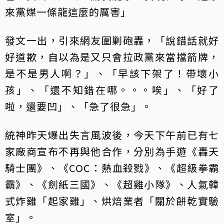
來黨媒一條龍這麼的厲害」
發文一出，引來網友圍剿砲轟，「說錯話就好
好道歉，自以為是又只會拉政黨來當擋箭牌，
是不是男人啊？」、「早該下架了！帶壞小
孩」、「還不知錯在哪。。。唉」、「好了
啦，還要凹」、「急了很急」。
統神昨天爆出失言風波後，今天下午前已有七
家廠商宣布不再與他合作，分別為手遊《轟天
騎士團》、《COC：熱血殺戮》、《超級拳霸
霸》、《劍紙三國》、《超雞小隊》、人氣韓
式炸雞「起家雞」、烘焙業者「關於餅乾實驗
室」。