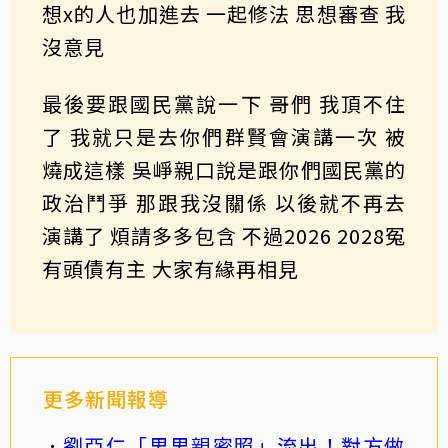
想x的人也加進去 一起修法 思想審查 我
沒意見
最後要跟國民黨說一下 哥們 我頂不住
了 我就只是去你們群賢會演講一次 被
燒成這樣 吳崢親口說是跟你們國民黨的
政治鬥爭 那跟我沒關係 以後就不再去
演講了 煩請多多包含 不過2026 2028冤
有頭債有主 大家有緣再相見
更多新聞報導
劉亞仁「男男親密照」流出！對方做