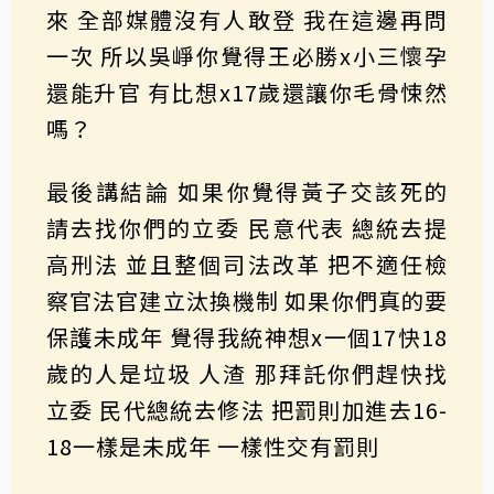
來 全部媒體沒有人敢登 我在這邊再問
一次 所以吳崢你覺得王必勝x小三懷孕
還能升官 有比想x17歲還讓你毛骨悚然
嗎？
最後講結論 如果你覺得黃子交該死的
請去找你們的立委 民意代表 總統去提
高刑法 並且整個司法改革 把不適任檢
察官法官建立汰換機制 如果你們真的要
保護未成年 覺得我統神想x一個17快18
歲的人是垃圾 人渣 那拜託你們趕快找
立委 民代總統去修法 把罰則加進去16-
18一樣是未成年 一樣性交有罰則