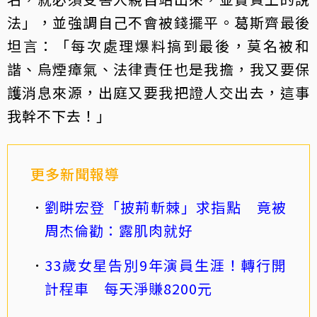
法」，並強調自己不會被錢擺平。葛斯齊最後
坦言：「每次處理爆料搞到最後，莫名被和
諧、烏煙瘴氣、法律責任也是我擔，我又要保
護消息來源，出庭又要我把證人交出去，這事
我幹不下去！」
更多新聞報導
劉畊宏登「披荊斬棘」求指點 竟被
周杰倫勸：露肌肉就好
33歲女星告別9年演員生涯！轉行開
計程車 每天淨賺8200元