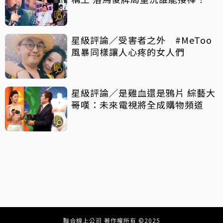
星級評論／受害者之外 #MeToo
風暴同樣讓人心疼的女人們
星級評論／是雞血還是鴉片 綜藝大
哥嘆：未來電視將全成購物頻道
聯合線上公司 著作權所有 ©2025