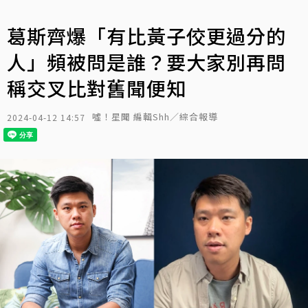
葛斯齊爆「有比黃子佼更過分的
人」頻被問是誰？要大家別再問
稱交叉比對舊聞便知
噓！星聞 編輯Shh／綜合報導
2024-04-12 14:57