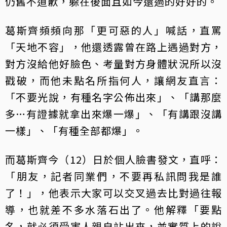
仍舊不道歉，躲在後面且如今還過的好好的。
葛斯齊頻頻向那「更可惡的人」喊話，直罵
「天地不容」，他還透露曾在路上遇過對方，
對方沒給他好臉色、考量對方身體狀況所以沒
戳破，而他未點名所指何人，讓網友直言：
「不要光說，有種名字公佈出來」、「講那麼
多…有證據就拿出來爆一爆」、「有講跟沒講
一樣」、「有種全部都爆」。
而葛斯齊今（12）日於個人臉書發文，直呼：
「朋友，記者同業們，不要再私訊問我是誰
了！」，他表示大家可以交叉過去比對過往報
導，也就差不多水落石出了。他解釋「要點
名，就必須受害人親自站出來，並實質上的說