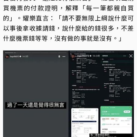
買機票的付款證明，解釋「每一筆都親自買
的」。耀樂直言：「請不要無限上綱說什麼可
以事後拿收據請錢，說什麼給的錢很多，不差
什麼機票錢等等，沒有做的事就是沒有。」