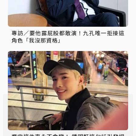
專訪／要他露屁股都敢演！九孔唯一拒接這
角色「我沒那資格」