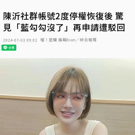
陳沂社群帳號2度停權恢復後 驚
見「藍勾勾沒了」再申請遭駁回
噓！星聞 編輯bian／綜合報導
2024-07-03 09:02