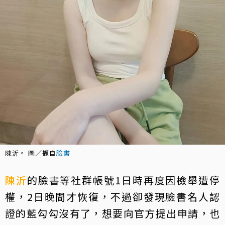
陳沂。 圖／擷自
臉書
陳沂
的臉書等社群帳號1日時再度因檢舉遭停
權，2日晚間才恢復，不過卻發現臉書名人認
證的藍勾勾沒有了，想要向官方提出申請，也