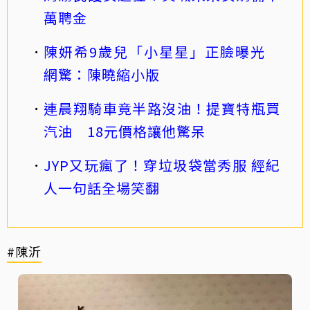
萬聘金
陳妍希9歲兒「小星星」正臉曝光
網驚：陳曉縮小版
連晨翔騎車竟半路沒油！提寶特瓶買
汽油 18元價格讓他驚呆
JYP又玩瘋了！穿垃圾袋當秀服 經紀
人一句話全場笑翻
#陳沂