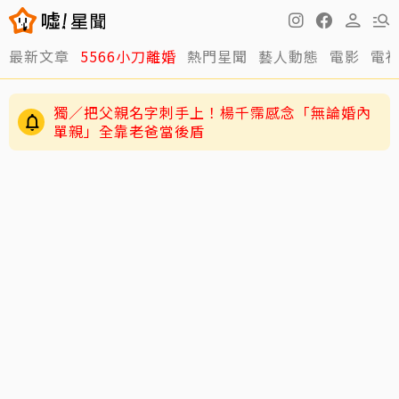
最新文章
5566小刀離婚
熱門星聞
藝人動態
電影
電
獨／把父親名字刺手上！楊千霈感念「無論婚內
單親」全靠老爸當後盾