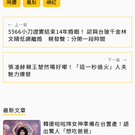
罔腰
鳳梨
網紅
←
上一篇
5566小刀證實結束14年婚姻！ 認與台玻千金林
文晴低調離婚 親發聲：分開一段時間
下一篇
→
張凌赫親王楚然嘴好嘟！「這一秒過火」人夫
魅力爆發
最新文章
韓援啦啦隊女神準備在台置產！語
出驚人「想吃爸爸」