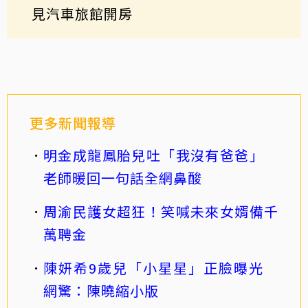
見汽車旅館開房
更多新聞報導
明金成龍鳳胎兒吐「我沒有爸爸」
老師暖回一句話全網鼻酸
周渝民護女超狂！笑喊未來女婿備千
萬聘金
陳妍希9歲兒「小星星」正臉曝光
網驚：陳曉縮小版