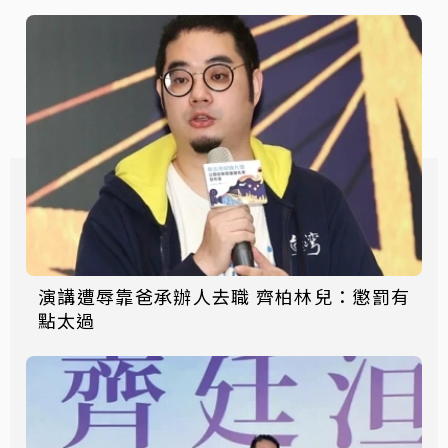
演講遭辱靠爸承辦人去職 齊柏林兒：懲罰有
點太過