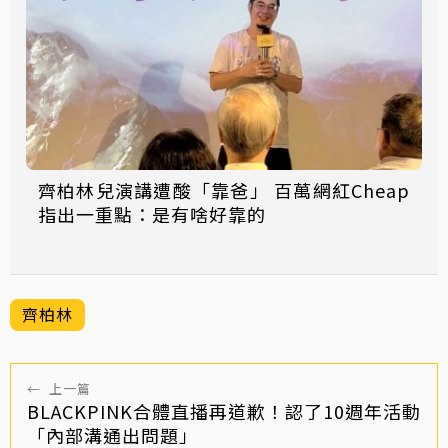
齊柏林兒演講遭酸「靠爸」 百萬網紅Cheap
指出一重點：是有啥好靠的
齊柏林
←
上一篇
BLACKPINK合體直播再道歉！認了10週年活動
「內部溝通出問題」