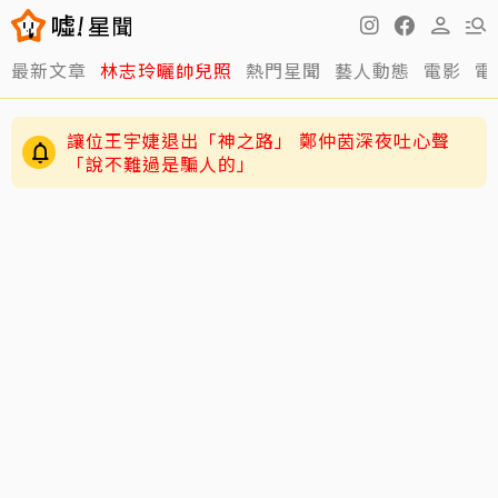
最新文章
林志玲曬帥兒照
熱門星聞
藝人動態
電影
電
讓位王宇婕退出「神之路」 鄭仲茵深夜吐心聲
「說不難過是騙人的」