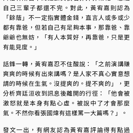
自己三輩子都還不完。對此，黃宥嘉則認為
「餘蔭」不一定指實體金錢，直言人或多或少
都有靠爸，但若自己有足夠本事，那靠爸、靠
爺爺也無妨，「有人本質好，再靠爸，只是更
有能見度。」
話鋒一轉，黃宥嘉忍不住酸說：「之前演講賺
爽爽的時候有出來講嗎？是人家不真心實意想
請的時候在生氣。沒提爽的。提不爽的」，更
分析齊廷洹收到訊息後離開的行徑：「他會被
激怒就是本身有點心虛。被說中了才會那麼
氣。不然你看張國煒有這樣罵一大篇嗎？」。
發文一出，有網友認為黃宥嘉評論得有點過