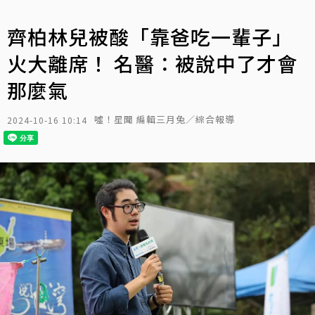
齊柏林兒被酸「靠爸吃一輩子」
火大離席！ 名醫：被說中了才會
那麼氣
噓！星聞 編輯三月兔／綜合報導
2024-10-16 10:14