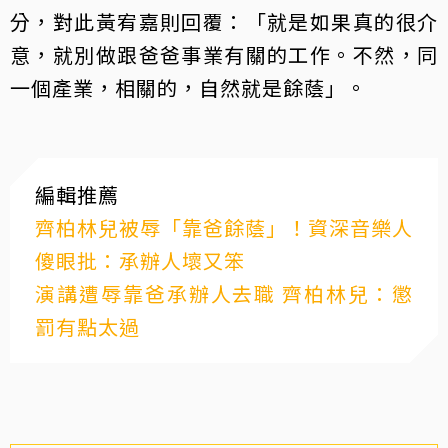
分，對此黃宥嘉則回覆：「就是如果真的很介
意，就別做跟爸爸事業有關的工作。不然，同
一個產業，相關的，自然就是餘蔭」。
編輯推薦
齊柏林兒被辱「靠爸餘蔭」！資深音樂人
傻眼批：承辦人壞又笨
演講遭辱靠爸承辦人去職 齊柏林兒：懲
罰有點太過