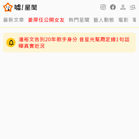
最新文章
姜厚任公開女友
熱門星聞
藝人動態
電影
電
潘裕文告別20年歌手身分 昔星光幫周定緯1句話
曝真實近況