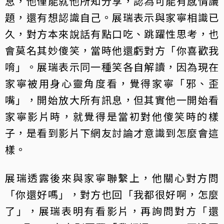
息，他僅能就他所知分享，認為可能有感情議
題，還有想認識自己。展瑞表示與家寧相識已
久，對方本來說話有點口吃、跳躍性思考，也
會莫名其妙傻笑，當時他還虧對方「你喜歡我
唷」。展瑞表示同一種笑各自解讀，因為現在
家寧被用身心靈角度看，覺得家寧「邪、歪
嘴」，開始放大所有訊息，但其實他一開始看
家寧影片時，就覺得是當初對他傻笑時的樣
子，是看到影片下網友討論才意識到怎麼會這
樣。
展瑞透露後來與家寧聯繫上，他關心對方問
「你還好嗎」，對方也回「我都很好啊，怎麼
了」，展瑞表明有看影片，再詢問對方「還