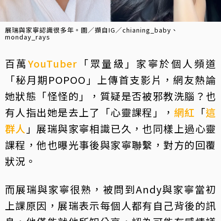
展瑞與家寧認識很多年。圖／擷自IG／chianing_baby、
monday_rays
百萬
YouTuber
「眾量級」家寧於個人頻道
「秘月期POPOO」上傳首支影片，網友熱論
她狀態「怪怪的」，質疑是否被邪教洗腦？也
有人指出她是去上了「心靈課程」，
網紅
「
這
群人
」展瑞與家寧相識已久，也同樣上過心靈
課程，他也曝光事後與家寧聯繫，對方的回覆
狀況。
而展瑞與家寧很熟，被問到Andy與家寧當初
上課原因，展瑞表示每個人都有自己背後的訊