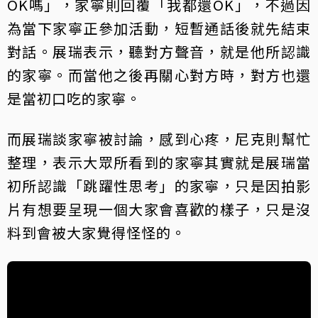
OK嗎」，家寧則回覆「我都還OK」，不過因
為當下家寧正參加活動，短暫通話後就先結束
對話。展瑞表示，聽對方聲音，就是他所認識
的家寧。而當他之後再關心對方時，對方也還
是當初口吃的家寧。
而展瑞談家寧被討論，感到心疼，尼克則幫忙
整理，表示大眾所看到的家寧其實就是展瑞當
初所認識「跳躍性思考」的家寧，只是因拍影
片有想要呈現一個大家會喜歡的樣子，只是沒
料到會被大家覺得怪怪的。