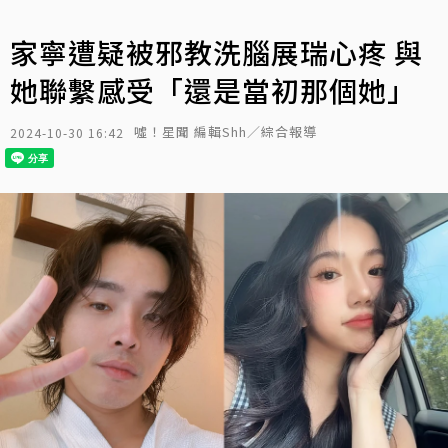
家寧遭疑被邪教洗腦展瑞心疼 與
她聯繫感受「還是當初那個她」
噓！星聞 編輯Shh／綜合報導
2024-10-30 16:42