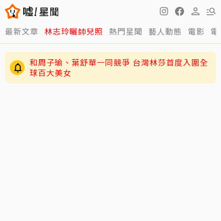
最新文章
林志玲曬帥兒照
熱門星聞
藝人動態
電影
電
和周子瑜、葉舒華一同競爭 台灣林莎首度入圍全
球百大美女