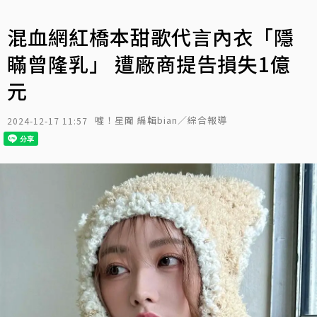
混血網紅橋本甜歌代言內衣「隱
瞞曾隆乳」 遭廠商提告損失1億
元
噓！星聞 編輯bian／綜合報導
2024-12-17 11:57