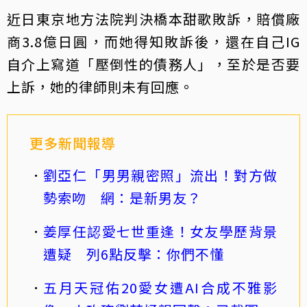
近日東京地方法院判決橋本甜歌敗訴，賠償廠
商3.8億日圓，而她得知敗訴後，還在自己IG
自介上寫道「壓倒性的債務人」，至於是否要
上訴，她的律師則未有回應。
更多新聞報導
劉亞仁「男男親密照」流出！對方做
勢索吻 網：是新男友？
姜厚任認愛七世重逢！女友學歷背景
遭疑 列6點反擊：你們不懂
五月天冠佑20愛女遭AI合成不雅影