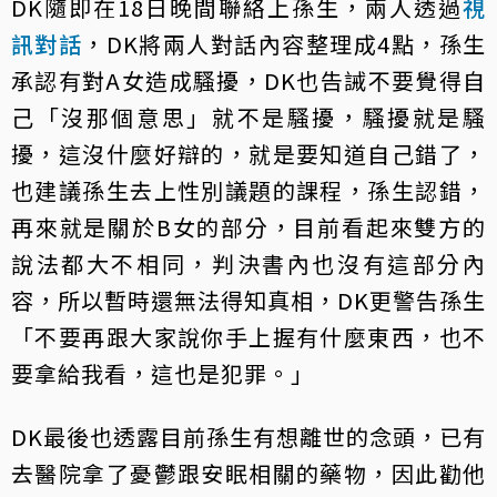
DK隨即在18日晚間聯絡上孫生，兩人透過
視
訊對話
，DK將兩人對話內容整理成4點，孫生
承認有對A女造成騷擾，DK也告誡不要覺得自
己「沒那個意思」就不是騷擾，騷擾就是騷
擾，這沒什麼好辯的，就是要知道自己錯了，
也建議孫生去上性別議題的課程，孫生認錯，
再來就是關於B女的部分，目前看起來雙方的
說法都大不相同，判決書內也沒有這部分內
容，所以暫時還無法得知真相，DK更警告孫生
「不要再跟大家說你手上握有什麼東西，也不
要拿給我看，這也是犯罪。」
DK最後也透露目前孫生有想離世的念頭，已有
去醫院拿了憂鬱跟安眠相關的藥物，因此勸他