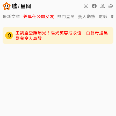
最新文章
姜厚任公開女友
熱門星聞
藝人動態
電影
電
王凱靈堂照曝光！陽光笑容成永恆 白髮母送黑
髮兒令人鼻酸