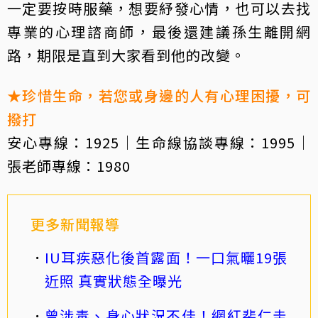
一定要按時服藥，想要紓發心情，也可以去找
專業的心理諮商師，最後還建議孫生離開網
路，期限是直到大家看到他的改變。
★珍惜生命，若您或身邊的人有心理困擾，可
撥打
安心專線：1925｜生命線協談專線：1995｜
張老師專線：1980
更多新聞報導
IU耳疾惡化後首露面！一口氣曬19張
近照 真實狀態全曝光
曾涉毒、身心狀況不佳！網紅裴仁圭