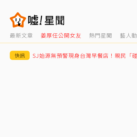
最新文章
姜厚任公開女友
熱門星聞
藝人
快訊