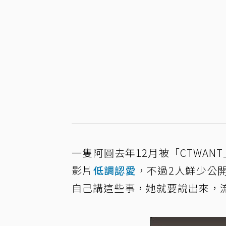
一隻阿圓去年12月被「CTWA
影片
低調認愛
，不過2人鮮少公
自己講這些事，她就要說出來，