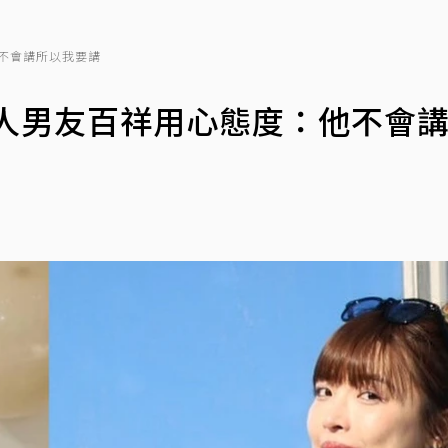
不會講所以我要講
作人男友百祥用心態度：他不會