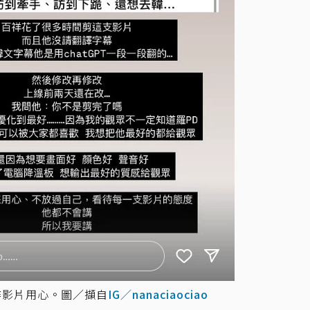
作影片用心。圖／擷自
IG／nanaciaociao