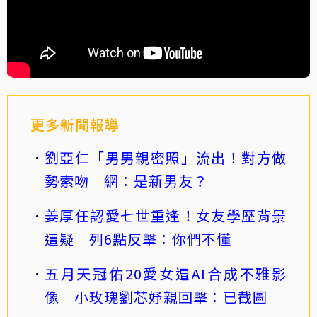
更多新聞報導
劉亞仁「男男親密照」流出！對方做
勢索吻 網：是新男友？
姜厚任認愛七世重逢！女友學歷背景
遭疑 列6點反擊：你們不懂
五月天冠佑20愛女遭AI合成不雅影
像 小玫瑰劉芯妤親回擊：已截圖