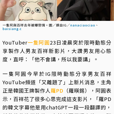
一隻阿與百祥去年被曝戀情。圖／擷自IG／
nanaciaociao
、
baisiang.c
YouTuber
一隻阿圓
23日凌晨突於限時動態分
享製作人男友百祥新影片，大讚男友用心態
度，直呼：「他不會講，所以我要講」。
一隻阿圓今早於IG限時動態分享男友百祥
YouTube頻道「又離題了」上新片消息，主角
正是韓國王牌製作人
羅PD
（羅暎錫），阿圓表
示，百祥花了很多心思完成這支影片，「羅PD
的韓文字幕他是用chatGPT一段一段翻譯的，