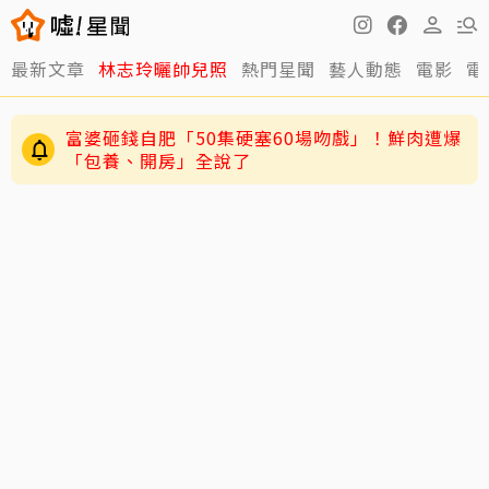
最新文章
林志玲曬帥兒照
熱門星聞
藝人動態
電影
電
富婆砸錢自肥「50集硬塞60場吻戲」！鮮肉遭爆
「包養、開房」全說了