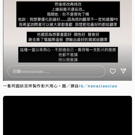
一隻阿圓談百祥製作影片用心。圖／擷自
IG／nanaciaociao