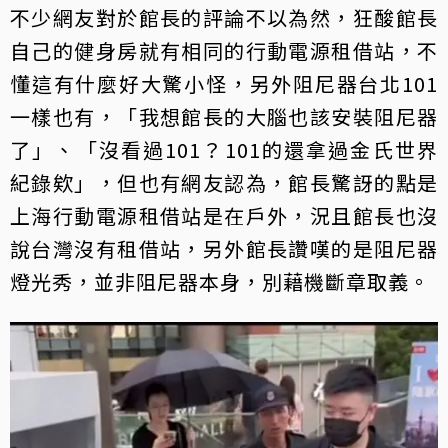
不少網友對於館長的評論不以為然，狂酸館長
自己的健身房就有相同的行動電源租借站，不
懂這有什麼好大驚小怪，另外阻尼器台北101
一樣也有，「我想館長的大腦也該安裝阻尼器
了」、「沒看過101？101的還拿過金氏世界
紀錄欸」，但也有網友認為，館長驚訝的點是
上海行動電源租借站是在戶外，況且館長也沒
說台灣沒有租借站，另外館長讚嘆的是阻尼器
燈光秀，並非阻尼器本身，別藉機斷章取義。