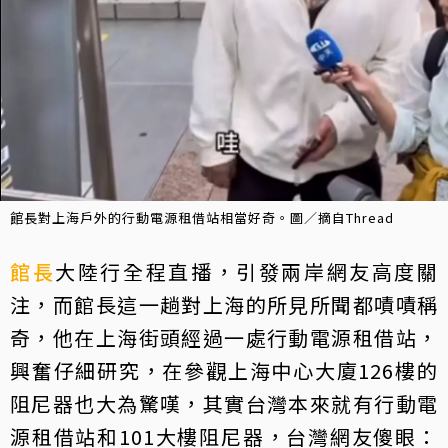
館長對上海戶外的行動電源租借站相當好奇。圖／摘自Thread
館長
大陸行全程直播，引發兩岸網友高度關
注，而館長這一趟對上海的所見所聞都嘖嘖稱
奇，他在上海街頭經過一處行動電源租借站，
興奮仔細研究，在參觀上海中心大廈126樓的
阻尼器也大為驚嘆，其實台灣本來就有行動電
源租借站和101大樓阻尼器，台灣網友傻眼：