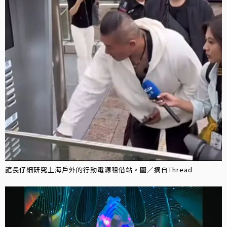
館長仔細研究上海戶外的行動電源租借站。圖／摘自Thread