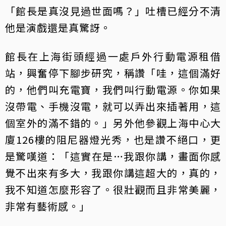
「館長是真沒見過世面嗎？」吐槽已經分不清
他是演戲還是真驚訝。
館長在上海街頭經過一處戶外行動電源租借
站，興奮停下腳步研究，稱讚「哇，這個滿好
的，他們叫充電寶，我們叫行動電源。你如果
沒帶電、手機沒電，就可以弄出來插著用，這
個室外的滿不錯的。」另外他參觀上海中心大
廈126樓的阻尼器燈光秀，也是讚不絕口，更
是驚嘆道：「這實在是…我跟你講，畫面你感
覺不出來有多大，我跟你講這超大的，真的，
我不知道怎麼形容了。很壯觀而且非常美麗，
非常有藝術感。」