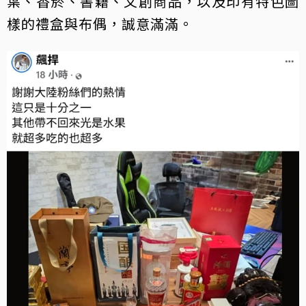
葉、香菸、書籍、文創商品，以及印有特色圖
樣的禮盒與布偶，誠意滿滿。