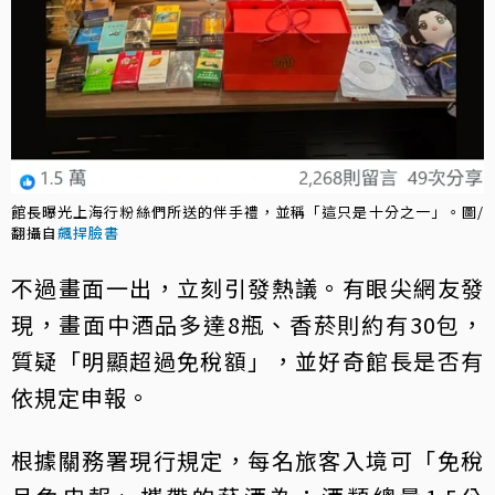
館長曝光上海行粉絲們所送的伴手禮，並稱「這只是十分之一」。圖/
翻攝自
飆捍臉書
不過畫面一出，立刻引發熱議。有眼尖網友發
現，畫面中酒品多達8瓶、香菸則約有30包，
質疑「明顯超過免稅額」，並好奇館長是否有
依規定申報。
根據關務署現行規定，每名旅客入境可「免稅