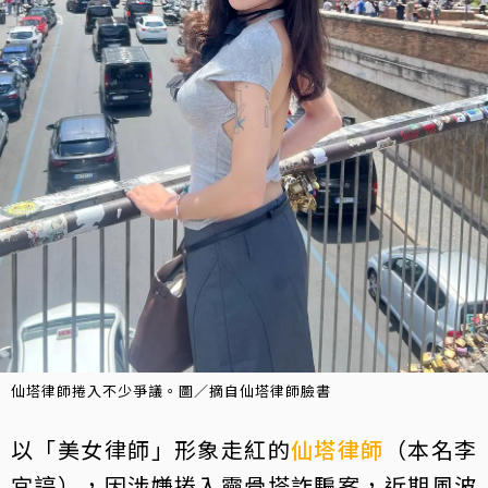
仙塔律師捲入不少爭議。圖／摘自仙塔律師臉書
以「美女律師」形象走紅的
仙塔律師
（本名李
宜諪），因涉嫌捲入靈骨塔詐騙案，近期風波