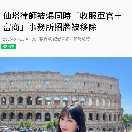
仙塔律師被爆同時「收服軍官＋
富商」事務所招牌被移除
聯合報 記者陳穎／即時報導
2025-07-10 07:35