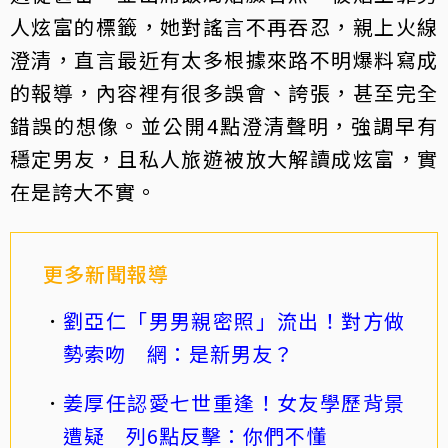
人炫富的標籤，她對謠言不再吞忍，親上火線
澄清，直言最近有太多根據來路不明爆料寫成
的報導，內容裡有很多誤會、誇張，甚至完全
錯誤的想像。並公開4點澄清聲明，強調早有
穩定男友，且私人旅遊被放大解讀成炫富，實
在是誇大不實。
更多新聞報導
劉亞仁「男男親密照」流出！對方做
勢索吻 網：是新男友？
姜厚任認愛七世重逢！女友學歷背景
遭疑 列6點反擊：你們不懂