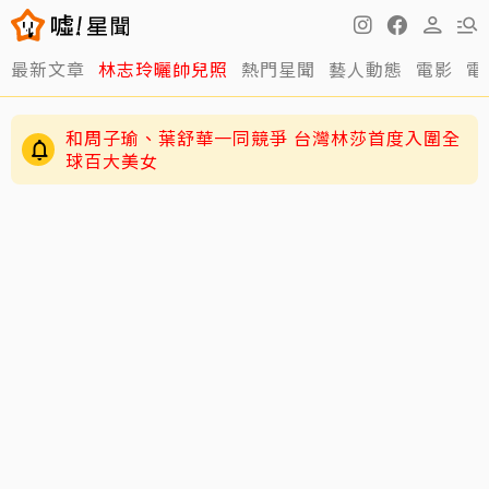
最新文章
林志玲曬帥兒照
熱門星聞
藝人動態
電影
電
和周子瑜、葉舒華一同競爭 台灣林莎首度入圍全
球百大美女